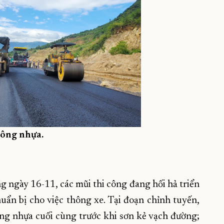
tông nhựa.
g ngày 16-11, các mũi thi công đang hối hả triển
ẩn bị cho việc thông xe. Tại đoạn chỉnh tuyến,
ng nhựa cuối cùng trước khi sơn kẻ vạch đường;