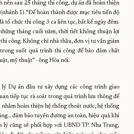
h nên sau 25 tháng thi công, dự án đã hoàn thiện
(nhánh 1). “Để hoàn thành được mục tiêu tiến độ
ã tổ chức thi công 3 ca liên tục, bất kể ngày đêm.
những tháng cuối năm, thời tiết không thuận lợi
thi công. Không chỉ nhà thầu, đơn vị tư vấn giám
 trong suốt quá trình thi công để bảo đảm chất
ật, mỹ thuật” - ông Hòa nói.
 lý Dự án đầu tư xây dựng các công trình giao
an tiếp tục rà soát trong quá trình lưu thông để
ật nhằm hoàn thiện hệ thống thoát nước, hệ thống
sáng… đảm bảo tuyến đường an toàn, hiệu quả khi
uản lý cũng sẽ phối hợp với UBND TP. Nha Trang,