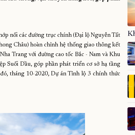
Kh
hớp nối các đường trục chính (Đại lộ Nguyễn Tất
hong Châu) hoàn chỉnh hệ thống giao thông kết
P. Nha Trang với đường cao tốc Bắc - Nam và Khu
p Suối Dầu, góp phần phát triển cơ sở hạ tầng
 đó, tháng 10-2020, Dự án Tỉnh lộ 3 chính thức