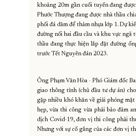
khoảng 20m gần cuối tuyến đang được 
Phước Thượng đang được nhà thầu chia 
phối đá dăm để thảm nhựa lớp 1. Dự ki
đường nối hai đầu cầu và khu vực ngã 
thầu đang thực hiện lắp đặt đường ốn
trước Tết Nguyên đán 2023.
Ông Phạm Văn Hòa - Phó Giám đốc Ban
giao thông tỉnh (chủ đầu tư dự án) cho 
gặp nhiều khó khăn về giải phóng mặt
hẹp, vừa thi công vừa phải bảo đảm an
dịch Covid-19, đơn vị thi công phải th
Nhưng với sự cố gắng của các đơn vị th