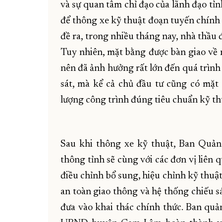
và sự quan tâm chỉ đạo của lãnh đạo tỉn
để thông xe kỹ thuật đoạn tuyến chính 
đề ra, trong nhiều tháng nay, nhà thầu đ
Tuy nhiên, mặt bằng được bàn giao về 
nên đã ảnh hưởng rất lớn đến quá trình 
sát, mà kể cả chủ đầu tư cũng có mặt
lượng công trình đúng tiêu chuẩn kỹ thu
Sau khi thông xe kỹ thuật, Ban Quản
thông tỉnh sẽ cùng với các đơn vị liên qu
điều chỉnh bổ sung, hiệu chỉnh kỹ thu
an toàn giao thông và hệ thống chiếu 
đưa vào khai thác chính thức. Ban q