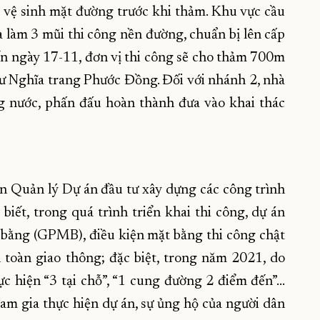
vệ sinh mặt đường trước khi thảm. Khu vực cầu
làm 3 mũi thi công nền đường, chuẩn bị lên cấp
ến ngày 17-11, đơn vị thi công sẽ cho thảm 700m
tư Nghĩa trang Phước Đồng. Đối với nhánh 2, nhà
g nước, phấn đấu hoàn thành đưa vào khai thác
 Quản lý Dự án đầu tư xây dựng các công trình
biết, trong quá trình triển khai thi công, dự án
 bằng (GPMB), điều kiện mặt bằng thi công chật
 toàn giao thông; đặc biệt, trong năm 2021, do
ực hiện “3 tại chỗ”, “1 cung đường 2 điểm đến”…
am gia thực hiện dự án, sự ủng hộ của người dân