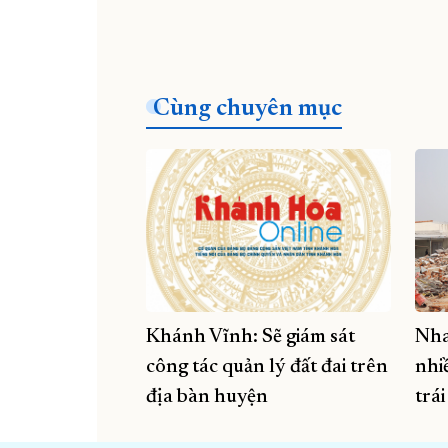
Cùng chuyên mục
Khánh Vĩnh: Sẽ giám sát
Nha
công tác quản lý đất đai trên
nhi
địa bàn huyện
trá