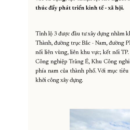
thúc đẩy phát triển kinh tế - xã hội.
Tỉnh lộ 3 được đầu tư xây dựng nhằm k
Thành, đường trục Bắc - Nam, đường P
nối liên vùng, liên khu vực; kết nối T
Công nghiệp Trảng É, Khu Công nghiệ
phía nam của thành phố. Với mục tiêu
khởi công xây dựng.