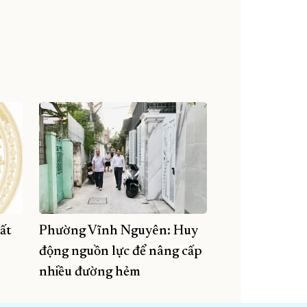
ất
Phường Vĩnh Nguyên: Huy
động nguồn lực để nâng cấp
nhiều đường hẻm