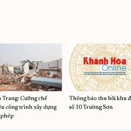
 Trang: Cưỡng chế
Thông báo thu hồi khu đ
ều công trình xây dựng
số 10 Trường Sơn
i phép