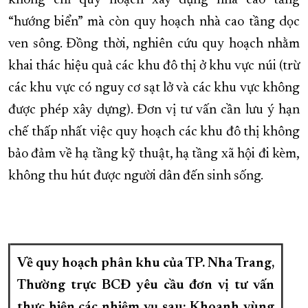
không chỉ quy hoạch xây dựng nhà cao tầng
“hướng biển” mà còn quy hoạch nhà cao tầng dọc
ven sông. Đồng thời, nghiên cứu quy hoạch nhằm
khai thác hiệu quả các khu đô thị ở khu vực núi (trừ
các khu vực có nguy cơ sạt lở và các khu vực không
được phép xây dựng). Đơn vị tư vấn cần lưu ý hạn
chế thấp nhất việc quy hoạch các khu đô thị không
bảo đảm về hạ tầng kỹ thuật, hạ tầng xã hội đi kèm,
không thu hút được người dân đến sinh sống.
Về quy hoạch phân khu của TP. Nha Trang,
Thường trực BCĐ yêu cầu đơn vị tư vấn
thực hiện các nhiệm vụ sau: Khoanh vùng