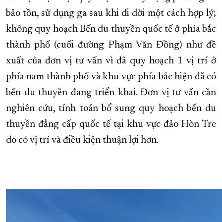
bảo tồn, sử dụng ga sau khi di dời một cách hợp lý;
không quy hoạch Bến du thuyền quốc tế ở phía bắc
thành phố (cuối đường Phạm Văn Đồng) như đề
xuất của đơn vị tư vấn vì đã quy hoạch 1 vị trí ở
phía nam thành phố và khu vực phía bắc hiện đã có
bến du thuyền đang triển khai. Đơn vị tư vấn cần
nghiên cứu, tính toán bổ sung quy hoạch bến du
thuyền đẳng cấp quốc tế tại khu vực đảo Hòn Tre
do có vị trí và điều kiện thuận lợi hơn.