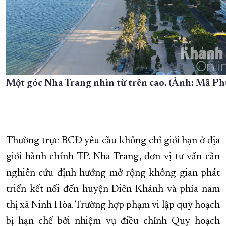
Một góc Nha Trang nhìn từ trên cao. (Ảnh: Mã P
Thường trực BCĐ yêu cầu không chỉ giới hạn ở địa
giới hành chính TP. Nha Trang, đơn vị tư vấn cần
nghiên cứu định hướng mở rộng không gian phát
triển kết nối đến huyện Diên Khánh và phía nam
thị xã Ninh Hòa. Trường hợp phạm vi lập quy hoạch
bị hạn chế bởi nhiệm vụ điều chỉnh Quy hoạch