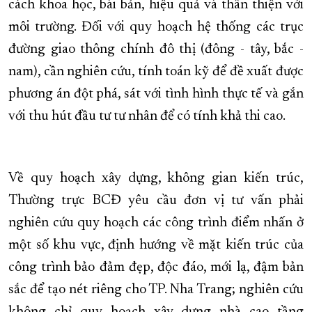
cách khoa học, bài bản, hiệu quả và thân thiện với
môi trường. Đối với quy hoạch hệ thống các trục
đường giao thông chính đô thị (đông - tây, bắc -
nam), cần nghiên cứu, tính toán kỹ để đề xuất được
phương án đột phá, sát với tình hình thực tế và gắn
với thu hút đầu tư tư nhân để có tính khả thi cao.
Về quy hoạch xây dựng, không gian kiến trúc,
Thường trực BCĐ yêu cầu đơn vị tư vấn phải
nghiên cứu quy hoạch các công trình điểm nhấn ở
một số khu vực, định hướng về mặt kiến trúc của
công trình bảo đảm đẹp, độc đáo, mới lạ, đậm bản
sắc để tạo nét riêng cho TP. Nha Trang; nghiên cứu