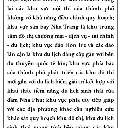
lại các khu vực nội thị của thành phố
không có khả năng điều chỉnh quy hoạch;
khu vực sân bay Nha Trang là khu trung
tâm đô thị thương mại - dịch vụ - tài chính
- du lịch; khu vực đảo Hòn Tre và các đảo
lân cận là khu du lịch đẳng cấp gắn với bến
du thuyền quốc tế lớn; khu vực phía bắc
của thành phố phát triển các khu đô thị
mới gắn với du lịch biển, giải trí kết hợp với
khai thác tiềm năng du lịch sinh thái của
đầm Nha Phu; khu vực phía tây tiếp giáp
với các địa phương khác cần nghiên cứu
khảo sát quy hoạch khu đô thị, khu du lịch
sinh thái mang tính bền vững; các khu