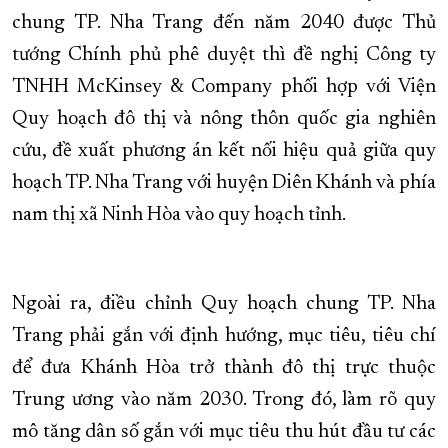
chung TP. Nha Trang đến năm 2040 được Thủ
tướng Chính phủ phê duyệt thì đề nghị Công ty
TNHH McKinsey & Company phối hợp với Viện
Quy hoạch đô thị và nông thôn quốc gia nghiên
cứu, đề xuất phương án kết nối hiệu quả giữa quy
hoạch TP. Nha Trang với huyện Diên Khánh và phía
nam thị xã Ninh Hòa vào quy hoạch tỉnh.
Ngoài ra, điều chỉnh Quy hoạch chung TP. Nha
Trang phải gắn với định hướng, mục tiêu, tiêu chí
để đưa Khánh Hòa trở thành đô thị trực thuộc
Trung ương vào năm 2030. Trong đó, làm rõ quy
mô tăng dân số gắn với mục tiêu thu hút đầu tư các