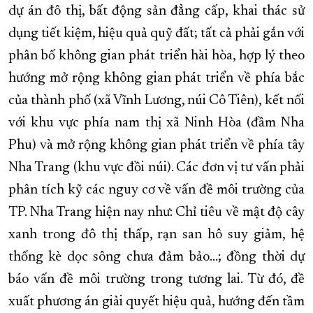
dự án đô thị, bất động sản đẳng cấp, khai thác sử
dụng tiết kiệm, hiệu quả quỹ đất; tất cả phải gắn với
phân bố không gian phát triển hài hòa, hợp lý theo
hướng mở rộng không gian phát triển về phía bắc
của thành phố (xã Vĩnh Lương, núi Cô Tiên), kết nối
với khu vực phía nam thị xã Ninh Hòa (đầm Nha
Phu) và mở rộng không gian phát triển về phía tây
Nha Trang (khu vực đồi núi). Các đơn vị tư vấn phải
phân tích kỹ các nguy cơ về vấn đề môi trường của
TP. Nha Trang hiện nay như: Chỉ tiêu về mật độ cây
xanh trong đô thị thấp, rạn san hô suy giảm, hệ
thống kè dọc sông chưa đảm bảo…; đồng thời dự
báo vấn đề môi trường trong tương lai. Từ đó, đề
xuất phương án giải quyết hiệu quả, hướng đến tầm