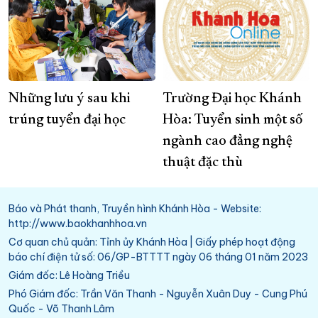
Những lưu ý sau khi
Trường Đại học Khánh
trúng tuyển đại học
Hòa: Tuyển sinh một số
ngành cao đẳng nghệ
thuật đặc thù
Báo và Phát thanh, Truyền hình Khánh Hòa - Website:
http://www.baokhanhhoa.vn
Cơ quan chủ quản: Tỉnh ủy Khánh Hòa | Giấy phép hoạt động
báo chí điện tử số: 06/GP-BTTTT ngày 06 tháng 01 năm 2023
Giám đốc: Lê Hoàng Triều
Phó Giám đốc: Trần Văn Thanh - Nguyễn Xuân Duy - Cung Phú
Quốc - Võ Thanh Lâm