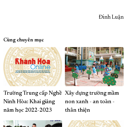
Đinh Luận
Cùng chuyên mục
Trường Trung cấp Nghề
Xây dựng trường mầm
Ninh Hòa: Khai giảng
non xanh - an toàn -
năm học 2022-2023
thân thiện