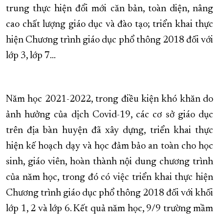
trung thực hiện đổi mới căn bản, toàn diện, nâng
XÂY DỰNG KHÁNH HÒA TRỞ THÀNH THÀNH PHỐ TRỰC THUỘC 
cao chất lượng giáo dục và đào tạo; triển khai thực
ĐẠI HỘI ĐẢNG CÁC CẤP
TRANG CHỦ
VỀ BÁO KHÁNH HÒA
hiện Chương trình giáo dục phổ thông 2018 đối với
lớp 3, lớp 7...
Năm học 2021-2022, trong điều kiện khó khăn do
ảnh hưởng của dịch Covid-19, các cơ sở giáo dục
trên địa bàn huyện đã xây dựng, triển khai thực
hiện kế hoạch dạy và học đảm bảo an toàn cho học
sinh, giáo viên, hoàn thành nội dung chương trình
của năm học, trong đó có việc triển khai thực hiện
Chương trình giáo dục phổ thông 2018 đối với khối
lớp 1, 2 và lớp 6. Kết quả năm học, 9/9 trường mầm