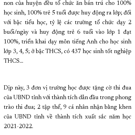
non của huyện đều tổ chức ăn bán trú cho 100%
học sinh, 100% trẻ 5 tuổi được huy động ra lớp; đối
với bậc tiểu học, tỷ lệ các trường tổ chức dạy 2
buổi/ngày và huy động trẻ 6 tuổi vào lớp 1 đạt
100%, triển khai dạy môn tiếng Anh cho học sinh
lớp 3, 4, 5; ở bậc THCS, có 437 học sinh tốt nghiệp
THCS…
Dịp này, 3 đơn vị trường học được tặng cờ thi đua
của UBND tỉnh với thành tích dẫn đầu trong phong
trào thi đua; 2 tập thể, 9 cá nhân nhận bằng khen
của UBND tỉnh về thành tích xuất sắc năm học
2021-2022.