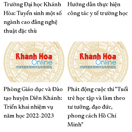
Trường Đại học Khánh
Hướng dẫn thực hiện
Hòa: Tuyển sinh một số
công tác y tế trường học
ngành cao đẳng nghệ
thuật đặc thù
Phòng Giáo dục và Đào
Phát động cuộc thi "Tuổi
tạo huyện Diên Khánh:
trẻ học tập và làm theo
Triển khai nhiệm vụ
tư tưởng, đạo đức,
năm học 2022-2023
phong cách Hồ Chí
Minh"