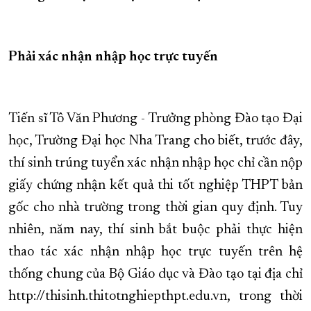
XÂY DỰNG KHÁNH HÒA TRỞ THÀNH THÀNH PHỐ TRỰC THUỘC 
ĐẠI HỘI ĐẢNG CÁC CẤP
TRANG CHỦ
VỀ BÁO KHÁNH HÒA
Phải xác nhận nhập học trực tuyến
Tiến sĩ Tô Văn Phương - Trưởng phòng Đào tạo Đại
học, Trường Đại học Nha Trang cho biết, trước đây,
thí sinh trúng tuyển xác nhận nhập học chỉ cần nộp
giấy chứng nhận kết quả thi tốt nghiệp THPT bản
gốc cho nhà trường trong thời gian quy định. Tuy
nhiên, năm nay, thí sinh bắt buộc phải thực hiện
thao tác xác nhận nhập học trực tuyến trên hệ
thống chung của Bộ Giáo dục và Đào tạo tại địa chỉ
http://thisinh.thitotnghiepthpt.edu.vn, trong thời