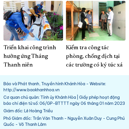
Triển khai công trình
Kiểm tra công tác
hưởng ứng Tháng
phòng, chống dịch tại
Thanh niên
các trường có ký túc xá
Báo và Phát thanh, Truyền hình Khánh Hòa - Website:
http://www.baokhanhhoa.vn
Cơ quan chủ quản: Tỉnh ủy Khánh Hòa | Giấy phép hoạt động
báo chí điện tử số: 06/GP-BTTTT ngày 06 tháng 01 năm 2023
Giám đốc: Lê Hoàng Triều
Phó Giám đốc: Trần Văn Thanh - Nguyễn Xuân Duy - Cung Phú
Quốc - Võ Thanh Lâm