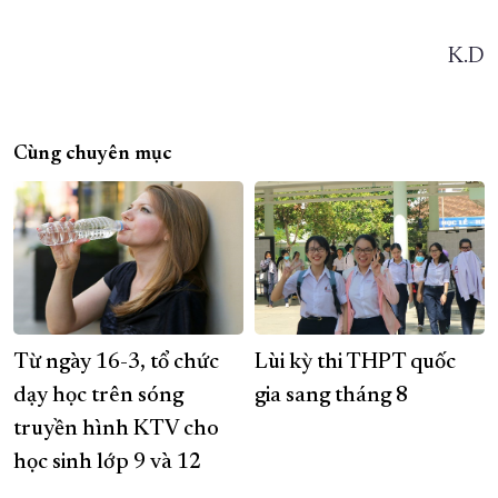
K.D
Cùng chuyên mục
Từ ngày 16-3, tổ chức
Lùi kỳ thi THPT quốc
dạy học trên sóng
gia sang tháng 8
truyền hình KTV cho
học sinh lớp 9 và 12