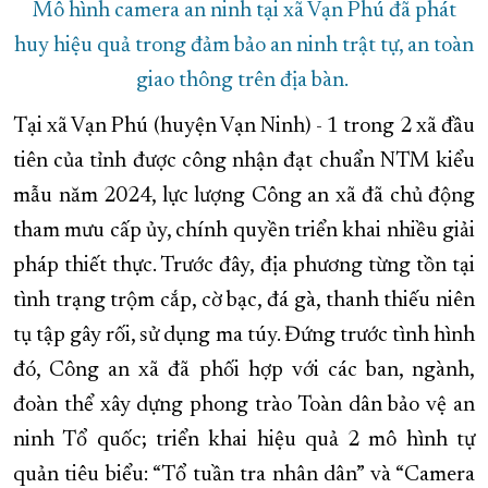
Mô hình camera an ninh tại xã Vạn Phú đã phát
huy hiệu quả trong đảm bảo an ninh trật tự, an toàn
giao thông trên địa bàn.
Tại xã Vạn Phú (huyện Vạn Ninh) - 1 trong 2 xã đầu
tiên của tỉnh được công nhận đạt chuẩn NTM kiểu
mẫu năm 2024, lực lượng Công an xã đã chủ động
tham mưu cấp ủy, chính quyền triển khai nhiều giải
pháp thiết thực. Trước đây, địa phương từng tồn tại
tình trạng trộm cắp, cờ bạc, đá gà, thanh thiếu niên
tụ tập gây rối, sử dụng ma túy. Đứng trước tình hình
đó, Công an xã đã phối hợp với các ban, ngành,
đoàn thể xây dựng phong trào Toàn dân bảo vệ an
ninh Tổ quốc; triển khai hiệu quả 2 mô hình tự
quản tiêu biểu: “Tổ tuần tra nhân dân” và “Camera