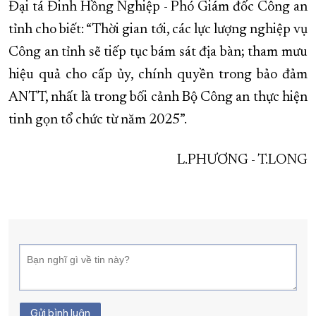
Đại tá Đinh Hồng Nghiệp - Phó Giám đốc Công an
tỉnh cho biết: “Thời gian tới, các lực lượng nghiệp vụ
Công an tỉnh sẽ tiếp tục bám sát địa bàn; tham mưu
hiệu quả cho cấp ủy, chính quyền trong bảo đảm
ANTT, nhất là trong bối cảnh Bộ Công an thực hiện
tinh gọn tổ chức từ năm 2025”.
L.PHƯƠNG - T.LONG
Gửi bình luận