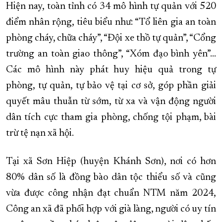
Hiện nay, toàn tỉnh có 34 mô hình tự quản với 520
điểm nhân rộng, tiêu biểu như: “Tổ liên gia an toàn
phòng cháy, chữa cháy”, “Đội xe thồ tự quản”, “Cổng
trường an toàn giao thông”, “Xóm đạo bình yên”...
Các mô hình này phát huy hiệu quả trong tự
phòng, tự quản, tự bảo vệ tại cơ sở, góp phần giải
quyết mâu thuẫn từ sớm, từ xa và vận động người
dân tích cực tham gia phòng, chống tội phạm, bài
trừ tệ nạn xã hội.
Tại xã Sơn Hiệp (huyện Khánh Sơn), nơi có hơn
80% dân số là đồng bào dân tộc thiểu số và cũng
vừa được công nhận đạt chuẩn NTM năm 2024,
Công an xã đã phối hợp với già làng, người có uy tín