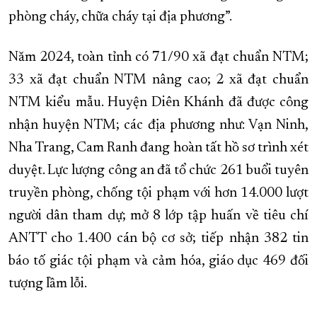
phòng cháy, chữa cháy tại địa phương”.
Năm 2024, toàn tỉnh có 71/90 xã đạt chuẩn NTM;
33 xã đạt chuẩn NTM nâng cao; 2 xã đạt chuẩn
NTM kiểu mẫu. Huyện Diên Khánh đã được công
nhận huyện NTM; các địa phương như: Vạn Ninh,
Nha Trang, Cam Ranh đang hoàn tất hồ sơ trình xét
duyệt. Lực lượng công an đã tổ chức 261 buổi tuyên
truyền phòng, chống tội phạm với hơn 14.000 lượt
người dân tham dự; mở 8 lớp tập huấn về tiêu chí
ANTT cho 1.400 cán bộ cơ sở; tiếp nhận 382 tin
báo tố giác tội phạm và cảm hóa, giáo dục 469 đối
tượng lầm lỗi.