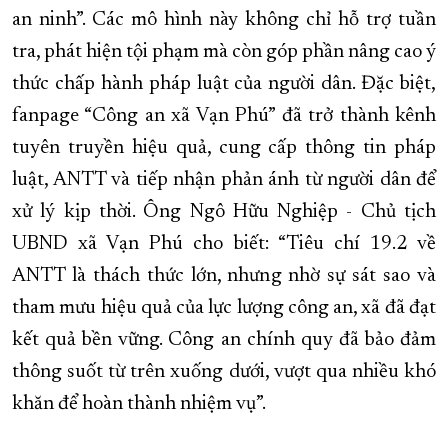
an ninh”. Các mô hình này không chỉ hỗ trợ tuần
tra, phát hiện tội phạm mà còn góp phần nâng cao ý
thức chấp hành pháp luật của người dân. Đặc biệt,
fanpage “Công an xã Vạn Phú” đã trở thành kênh
tuyên truyền hiệu quả, cung cấp thông tin pháp
luật, ANTT và tiếp nhận phản ánh từ người dân để
xử lý kịp thời. Ông Ngô Hữu Nghiệp - Chủ tịch
UBND xã Vạn Phú cho biết: “Tiêu chí 19.2 về
ANTT là thách thức lớn, nhưng nhờ sự sát sao và
tham mưu hiệu quả của lực lượng công an, xã đã đạt
kết quả bền vững. Công an chính quy đã bảo đảm
thông suốt từ trên xuống dưới, vượt qua nhiều khó
khăn để hoàn thành nhiệm vụ”.