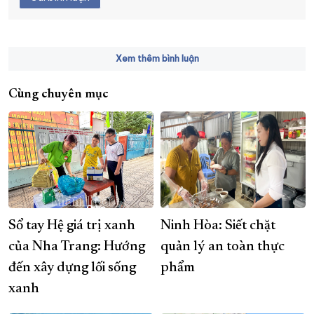
Xem thêm bình luận
Cùng chuyên mục
Sổ tay Hệ giá trị xanh
Ninh Hòa: Siết chặt
của Nha Trang: Hướng
quản lý an toàn thực
đến xây dựng lối sống
phẩm
xanh