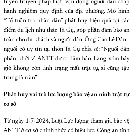
tuyên truyền pháp luật, vận động người dân chấp
hành nghiêm quy định của địa phương. Mô hình
“Tổ tuần tra nhân dân” phát huy hiệu quả tại các
điểm du lịch như thác Tà Gụ, góp phần đảm bảo an
toàn cho du khách và người dân. Ông Cao Lê Dân -
người có uy tín tại thôn Tà Gụ chia sẻ: “Người dân
phấn khởi vì ANTT được đảm bảo. Làng xóm bây
giờ không còn tình trạng mất trật tự, ai cũng tập
trung làm ăn”.
Phát huy vai trò lực lượng bảo vệ an ninh trật tự
cơ sở
Từ ngày 1-7-2024, Luật Lực lượng tham gia bảo vệ
ANTT ở cơ sở chính thức có hiệu lực. Công an tỉnh