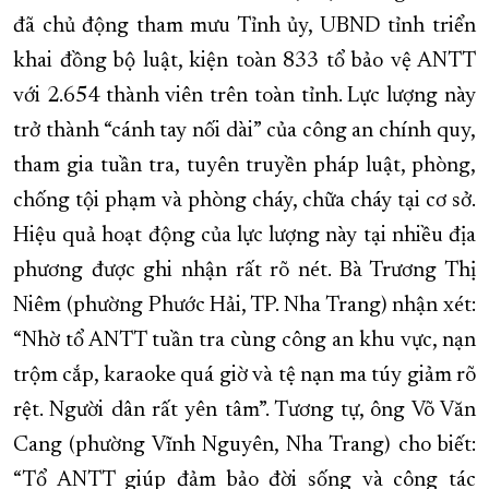
đã chủ động tham mưu Tỉnh ủy, UBND tỉnh triển
khai đồng bộ luật, kiện toàn 833 tổ bảo vệ ANTT
với 2.654 thành viên trên toàn tỉnh. Lực lượng này
trở thành “cánh tay nối dài” của công an chính quy,
tham gia tuần tra, tuyên truyền pháp luật, phòng,
chống tội phạm và phòng cháy, chữa cháy tại cơ sở.
Hiệu quả hoạt động của lực lượng này tại nhiều địa
phương được ghi nhận rất rõ nét. Bà Trương Thị
Niêm (phường Phước Hải, TP. Nha Trang) nhận xét:
“Nhờ tổ ANTT tuần tra cùng công an khu vực, nạn
trộm cắp, karaoke quá giờ và tệ nạn ma túy giảm rõ
rệt. Người dân rất yên tâm”. Tương tự, ông Võ Văn
Cang (phường Vĩnh Nguyên, Nha Trang) cho biết:
“Tổ ANTT giúp đảm bảo đời sống và công tác