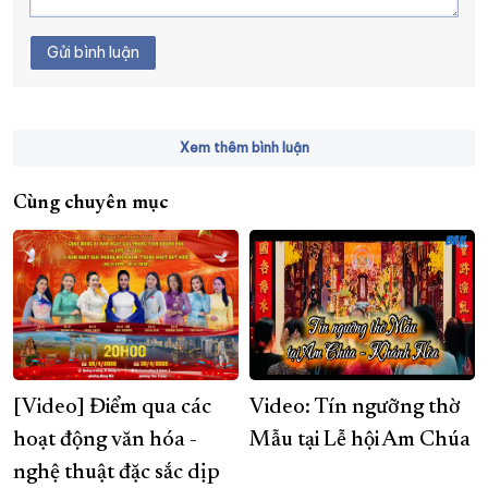
Gửi bình luận
Xem thêm bình luận
Cùng chuyên mục
[Video] Điểm qua các
Video: Tín ngưỡng thờ
hoạt động văn hóa -
Mẫu tại Lễ hội Am Chúa
nghệ thuật đặc sắc dịp