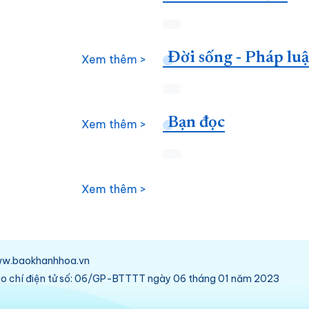
Đời sống - Pháp luậ
Xem thêm >
Bạn đọc
Xem thêm >
Xem thêm >
/www.baokhanhhoa.vn
báo chí điện tử số: 06/GP-BTTTT ngày 06 tháng 01 năm 2023