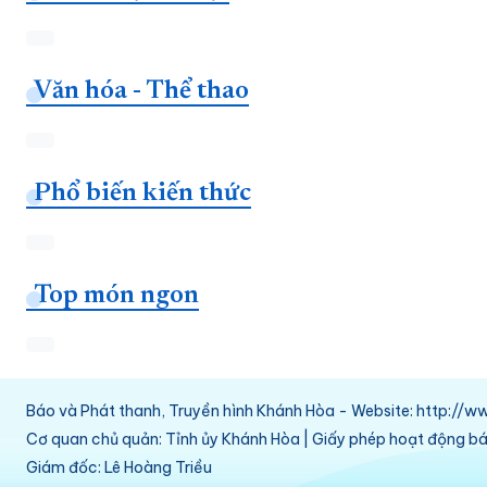
Văn hóa - Thể thao
Phổ biến kiến thức
Top món ngon
Báo và Phát thanh, Truyền hình Khánh Hòa - Website: http:/
Cơ quan chủ quản: Tỉnh ủy Khánh Hòa | Giấy phép hoạt động 
Giám đốc: Lê Hoàng Triều