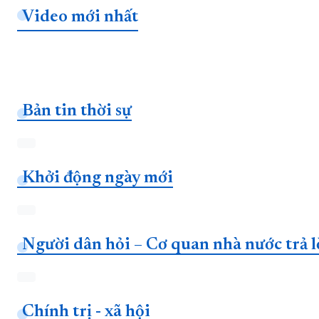
Video mới nhất
Bản tin thời sự
Khởi động ngày mới
Người dân hỏi – Cơ quan nhà nước trả l
Chính trị - xã hội