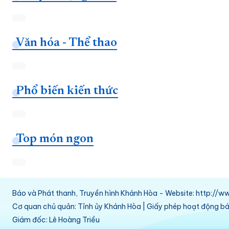
Văn hóa - Thể thao
Phổ biến kiến thức
Top món ngon
Báo và Phát thanh, Truyền hình Khánh Hòa - Website: http:/
Cơ quan chủ quản: Tỉnh ủy Khánh Hòa | Giấy phép hoạt động 
Giám đốc: Lê Hoàng Triều