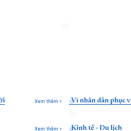
ời
Vì nhân dân phục v
Xem thêm >
Kinh tế - Du lịch
Xem thêm >