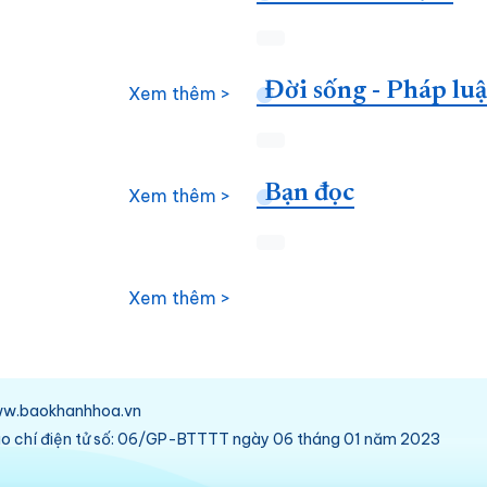
Đời sống - Pháp luậ
Xem thêm >
Bạn đọc
Xem thêm >
Xem thêm >
/www.baokhanhhoa.vn
báo chí điện tử số: 06/GP-BTTTT ngày 06 tháng 01 năm 2023