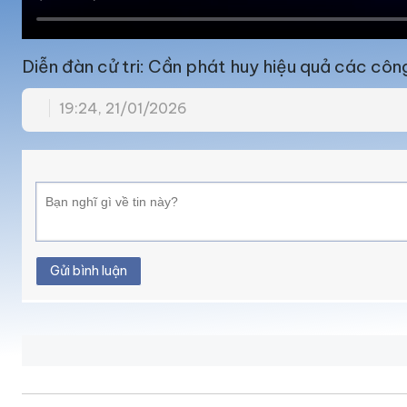
Diễn đàn cử tri: Cần phát huy hiệu quả các công
19:24, 21/01/2026
Gửi bình luận