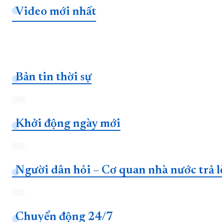
Video mới nhất
Bản tin thời sự
Khởi động ngày mới
Người dân hỏi – Cơ quan nhà nước trả l
Chuyển động 24/7