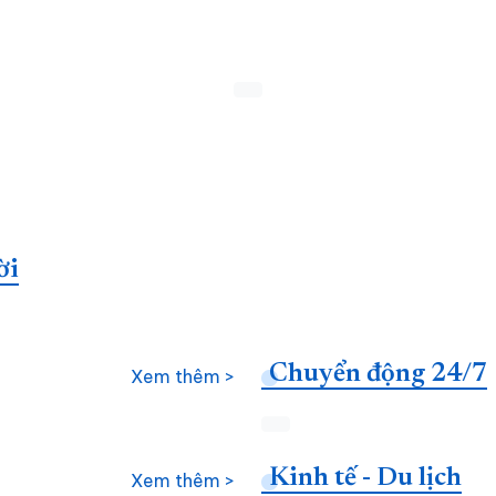
ời
Chuyển động 24/7
Xem thêm >
Kinh tế - Du lịch
Xem thêm >