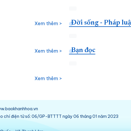
Đời sống - Pháp luậ
Xem thêm >
Bạn đọc
Xem thêm >
Xem thêm >
/www.baokhanhhoa.vn
báo chí điện tử số: 06/GP-BTTTT ngày 06 tháng 01 năm 2023