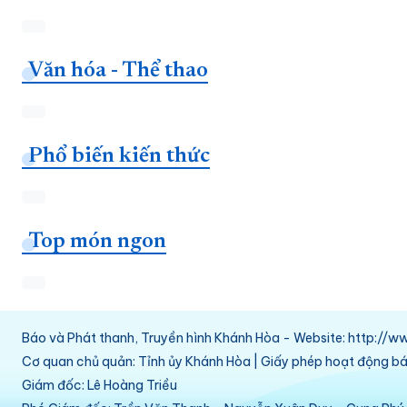
Văn hóa - Thể thao
Phổ biến kiến thức
Top món ngon
Báo và Phát thanh, Truyền hình Khánh Hòa - Website: http:/
Cơ quan chủ quản: Tỉnh ủy Khánh Hòa | Giấy phép hoạt động 
Giám đốc: Lê Hoàng Triều