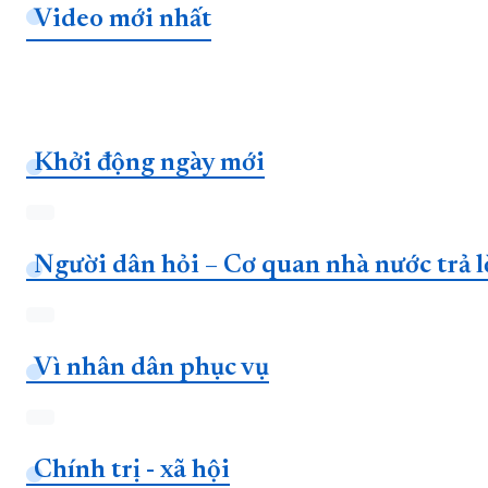
Video mới nhất
Khởi động ngày mới
Người dân hỏi – Cơ quan nhà nước trả l
Vì nhân dân phục vụ
Chính trị - xã hội