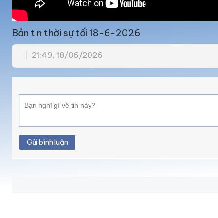
Bản tin thời sự tối 18-6-2026
21:49, 18/06/2026
Gửi bình luận