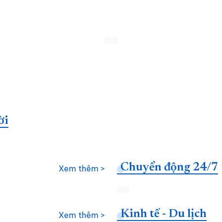
ời
Chuyển động 24/7
Xem thêm >
Kinh tế - Du lịch
Xem thêm >