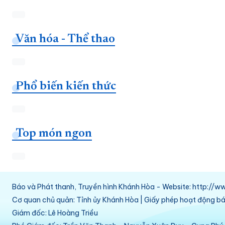
Văn hóa - Thể thao
Phổ biến kiến thức
Top món ngon
Báo và Phát thanh, Truyền hình Khánh Hòa - Website: http:/
Cơ quan chủ quản: Tỉnh ủy Khánh Hòa | Giấy phép hoạt động 
Giám đốc: Lê Hoàng Triều