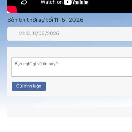
Bản tin thời sự tối 11-6-2026
21:13, 11/06/2026
Gửi bình luận