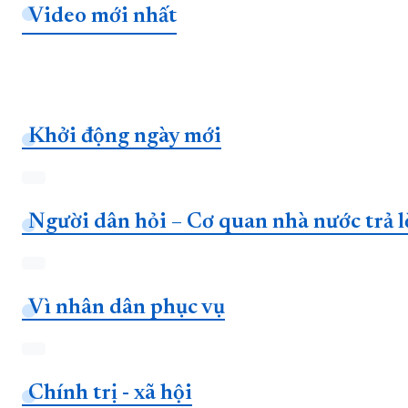
Video mới nhất
Khởi động ngày mới
Người dân hỏi – Cơ quan nhà nước trả l
Vì nhân dân phục vụ
Chính trị - xã hội