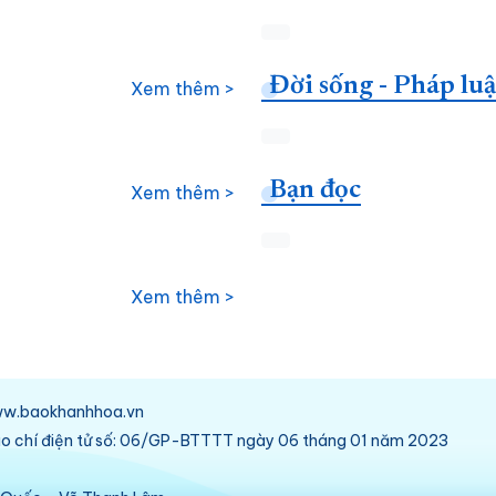
Đời sống - Pháp luậ
Xem thêm >
Bạn đọc
Xem thêm >
Xem thêm >
/www.baokhanhhoa.vn
báo chí điện tử số: 06/GP-BTTTT ngày 06 tháng 01 năm 2023