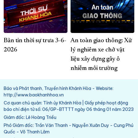
Bản tin thời sự trưa 3-6-
An toàn giao thông: Xử
2026
lý nghiêm xe chở vật
liệu xây dựng gây ô
nhiễm môi trường
Báo và Phát thanh, Truyền hình Khánh Hòa - Website:
http://www.baokhanhhoa.vn
Cơ quan chủ quản: Tỉnh ủy Khánh Hòa | Giấy phép hoạt động
báo chí điện tử số: 06/GP-BTTTT ngày 06 tháng 01 năm 2023
Giám đốc: Lê Hoàng Triều
Phó Giám đốc: Trần Văn Thanh - Nguyễn Xuân Duy - Cung Phú
Quốc - Võ Thanh Lâm