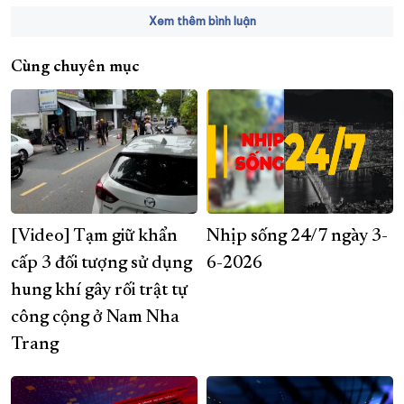
Xem thêm bình luận
Cùng chuyên mục
[Video] Tạm giữ khẩn
Nhịp sống 24/7 ngày 3-
cấp 3 đối tượng sử dụng
6-2026
hung khí gây rối trật tự
công cộng ở Nam Nha
Trang