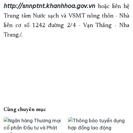
http://snnptnt.khanhhoa.gov.vn
hoặc liên hệ
Trung tâm Nước sạch và VSMT nông thôn - Nhà
liên cơ số 1242 đường 2/4 - Vạn Thắng - Nha
Trang./.
Cùng chuyên mục