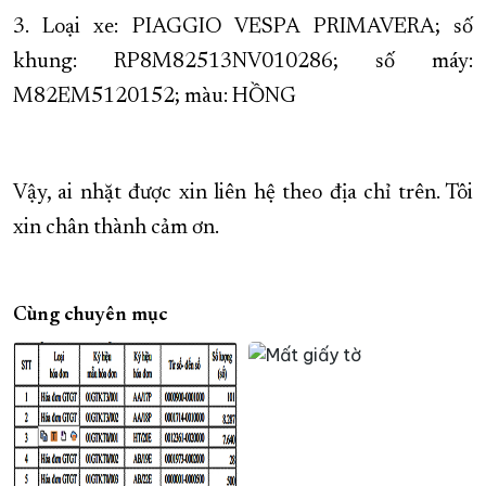
3. Loại xe: PIAGGIO VESPA PRIMAVERA; số
khung: RP8M82513NV010286; số máy:
M82EM5120152; màu: HỒNG
Vậy, ai nhặt được xin liên hệ theo địa chỉ trên. Tôi
xin chân thành cảm ơn.
Cùng chuyên mục