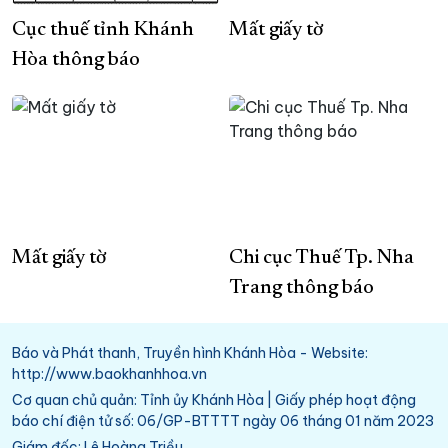
Cục thuế tỉnh Khánh
Mất giấy tờ
Hòa thông báo
Mất giấy tờ
Chi cục Thuế Tp. Nha
Trang thông báo
Báo và Phát thanh, Truyền hình Khánh Hòa - Website:
http://www.baokhanhhoa.vn
Cơ quan chủ quản: Tỉnh ủy Khánh Hòa | Giấy phép hoạt động
báo chí điện tử số: 06/GP-BTTTT ngày 06 tháng 01 năm 2023
Giám đốc: Lê Hoàng Triều