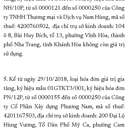
NH/10P, từ số 0000121 đến số 0000250 của Công
ty TNHH Thương mại và Dịch vụ Nam Hùng, mã số
thuế: 4200760502, địa chỉ trụ sở kinh doanh: 104
ô 8, Bùi Huy Bích, tổ 13, phường Vĩnh Hòa, thành
phố Nha Trang, tỉnh Khánh Hòa không còn giá trị
sử dụng.
5. Kể từ ngày 29/10/2018, loại hóa đơn giá trị gia
tăng, ký hiệu mẫu 01GTKT3/001, ký hiệu hóa đơn
PN/12P, từ số 0000155 đến số 0000250 của Công
ty Cổ Phần Xây dựng Phương Nam, mã số thuế:
4201167503, địa chỉ trụ sở kinh doanh: 200 Đại Lộ
Hùng Vương, Tổ Dân Phố Mỹ Ca, phường Cam