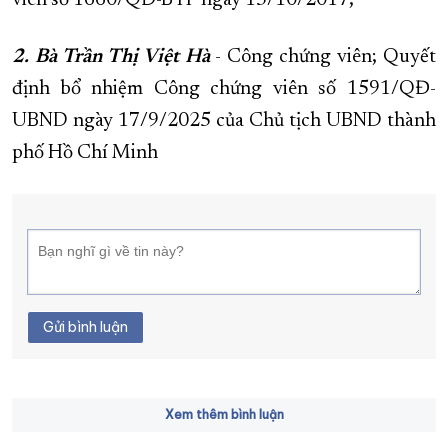
viên số 1660/QĐ-BTP ngày 13/10/2017;
2. Bà Trần Thị Việt Hà
- Công chứng viên; Quyết
định bổ nhiệm Công chứng viên số 1591/QĐ-
UBND ngày 17/9/2025 của Chủ tịch UBND thành
phố Hồ Chí Minh
Gửi bình luận
Xem thêm bình luận