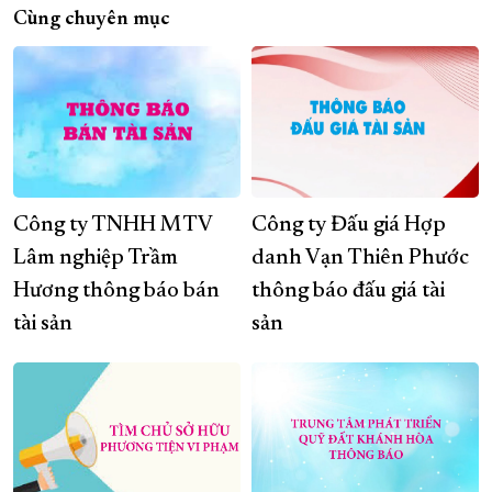
Cùng chuyên mục
Công ty TNHH MTV
Công ty Đấu giá Hợp
Lâm nghiệp Trầm
danh Vạn Thiên Phước
Hương thông báo bán
thông báo đấu giá tài
tài sản
sản