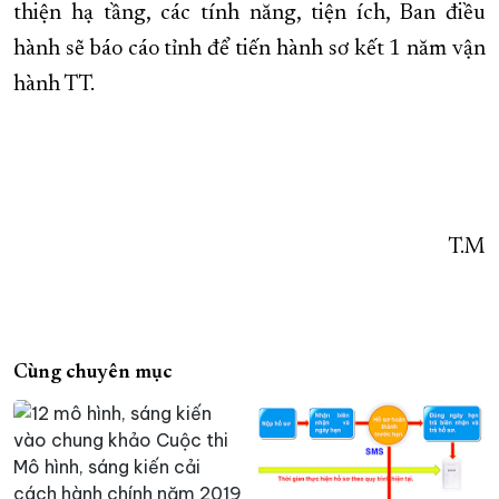
thiện hạ tầng, các tính năng, tiện ích, Ban điều
hành sẽ báo cáo tỉnh để tiến hành sơ kết 1 năm vận
hành TT.
T.M
Cùng chuyên mục