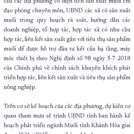
cầu các địa phương có diện tích sản xuất muối chỉ
đạo phòng chuyên môn, UBND các xã có sản xuất
muối trong quy hoạch rà soát, hướng dẫn các
doanh nghiệp, tổ hợp tác, hợp tác xã có nhu cầu
hợp tác, liên kết sản xuất gắn với tiêu thụ sản phẩm
muối để được hỗ trợ đầu tư kết cấu hạ tầng, máy
móc thiết bị theo Nghị định số 98 ngày 5-7-2018
của Chính phủ về chính sách khuyến khích phát
triển hợp tác, liên kết sản xuất và tiêu thụ sản phẩm
nông nghiệp.
Trên cơ sở kế hoạch của các địa phương, dự kiến cơ
quan tham mưu sẽ trình UBND tỉnh ban hành kế
hoạch phát triển ngành Muối tỉnh Khánh Hòa giai