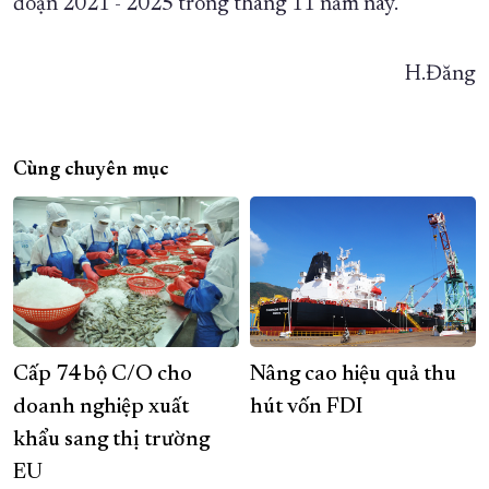
đoạn 2021 - 2025 trong tháng 11 năm nay.
H.Đăng
Cùng chuyên mục
Cấp 74 bộ C/O cho
Nâng cao hiệu quả thu
doanh nghiệp xuất
hút vốn FDI
khẩu sang thị trường
EU