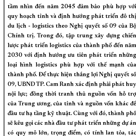
tầm nhìn đến năm 2045 đảm bảo phù hợp vớ
quy hoạch tỉnh và định hướng phát triển đô thi
du lịch - logistics theo Nghị quyết số 09 của B
Chính trị. Trong đó, tập trung xây dựng chiế
lược phát triển logistics của thành phố đến nă
2030 với định hướng ưu tiên phát triển nhữn
loại hình logistics phù hợp với thế mạnh củ
thành phố. Để thực hiện thắng lợi Nghị quyết sô
09, UBND TP. Cam Ranh xác định phải phát hu
nội lực; đồng thời tranh thủ nguồn vốn hỗ trơ
của Trung ương, của tỉnh và nguồn vốn khác đê
đầu tư hạ tầng kỹ thuật. Cùng với đó, thành ph
sẽ kêu gọi các nhà đầu tư phát triển những dự á
có quy mô lớn, trọng điểm, có tính lan tỏa, tá