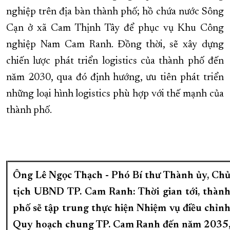
nghiệp trên địa bàn thành phố; hồ chứa nước Sông
Cạn ở xã Cam Thịnh Tây để phục vụ Khu Công
nghiệp Nam Cam Ranh. Đồng thời, sẽ xây dựng
chiến lược phát triển logistics của thành phố đến
năm 2030, qua đó định hướng, ưu tiên phát triển
những loại hình logistics phù hợp với thế mạnh của
thành phố.
Ông Lê Ngọc Thạch - Phó Bí thư Thành ủy, Ch
tịch UBND TP. Cam Ranh: Thời gian tới, thàn
phố sẽ tập trung thực hiện Nhiệm vụ điều chỉn
Quy hoạch chung TP. Cam Ranh đến năm 2035