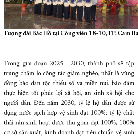
Tượng đài Bác Hồ tại Công viên 18-10, TP. Cam R
Trong giai đoạn 2025 - 2030, thành phố sẽ tập
trung chăm lo công tác giảm nghèo, nhất là vùng
đồng bào dân tộc thiểu số và miền núi, bảo đảm
thực hiện tốt phúc lợi xã hội, an sinh xã hội cho
người dân. Đến năm 2030, tỷ lệ hộ dân được sử
dụng nước sạch hợp vệ sinh đạt 100%; tỷ lệ chất
thải rắn sinh hoạt được thu gom đạt 100%; 100%
cơ sở sản xuất, kinh doanh đạt tiêu chuẩn vệ sinh