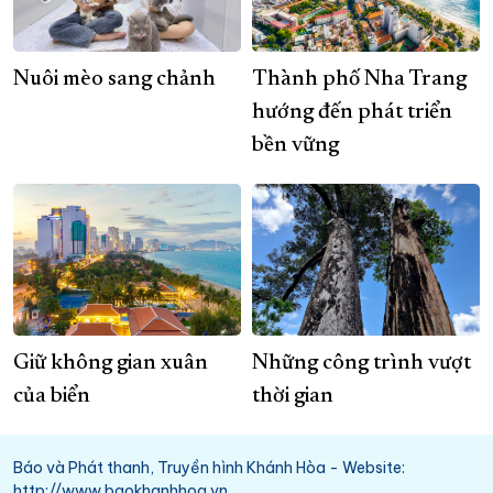
Nuôi mèo sang chảnh
Thành phố Nha Trang
hướng đến phát triển
bền vững
Giữ không gian xuân
Những công trình vượt
của biển
thời gian
Báo và Phát thanh, Truyền hình Khánh Hòa - Website:
http://www.baokhanhhoa.vn