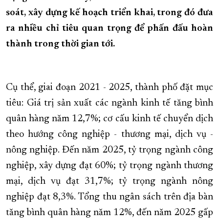
soát, xây dựng kế hoạch triển khai, trong đó đưa
XÂY DỰNG KHÁNH HÒA TRỞ THÀNH THÀNH PHỐ TRỰC THUỘC 
ra nhiều chỉ tiêu quan trọng để phấn đấu hoàn
ĐẠI HỘI ĐẢNG CÁC CẤP
TRANG CHỦ
VỀ BÁO KHÁNH HÒA
thành trong thời gian tới.
Cụ thể, giai đoạn 2021 - 2025, thành phố đặt mục
tiêu: Giá trị sản xuất các ngành kinh tế tăng bình
quân hàng năm 12,7%; cơ cấu kinh tế chuyển dịch
theo hướng công nghiệp - thương mại, dịch vụ -
nông nghiệp. Đến năm 2025, tỷ trọng ngành công
nghiệp, xây dựng đạt 60%; tỷ trọng ngành thương
mại, dịch vụ đạt 31,7%; tỷ trọng ngành nông
nghiệp đạt 8,3%. Tổng thu ngân sách trên địa bàn
tăng bình quân hàng năm 12%, đến năm 2025 gấp