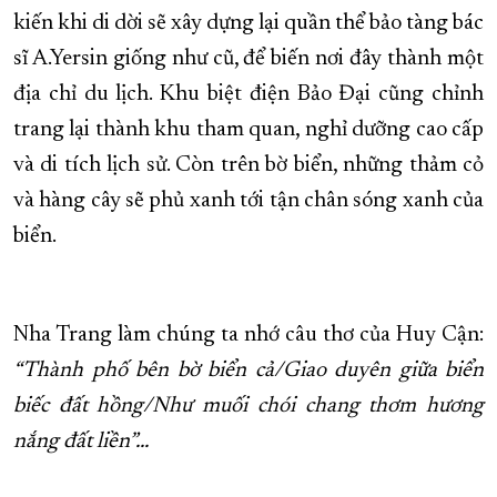
kiến khi di dời sẽ xây dựng lại quần thể bảo tàng bác
sĩ A.Yersin giống như cũ, để biến nơi đây thành một
địa chỉ du lịch. Khu biệt điện Bảo Đại cũng chỉnh
trang lại thành khu tham quan, nghỉ dưỡng cao cấp
và di tích lịch sử. Còn trên bờ biển, những thảm cỏ
và hàng cây sẽ phủ xanh tới tận chân sóng xanh của
biển.
Nha Trang làm chúng ta nhớ câu thơ của Huy Cận:
“Thành phố bên bờ biển cả/Giao duyên giữa biển
biếc đất hồng/Như muối chói chang thơm hương
nắng đất liền”...