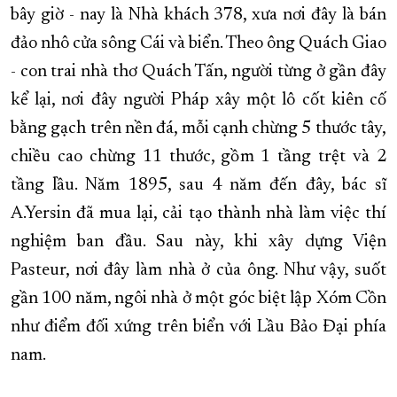
bây giờ - nay là Nhà khách 378, xưa nơi đây là bán
đảo nhô cửa sông Cái và biển. Theo ông Quách Giao
- con trai nhà thơ Quách Tấn, người từng ở gần đây
kể lại, nơi đây người Pháp xây một lô cốt kiên cố
bằng gạch trên nền đá, mỗi cạnh chừng 5 thước tây,
chiều cao chừng 11 thước, gồm 1 tầng trệt và 2
tầng lầu. Năm 1895, sau 4 năm đến đây, bác sĩ
A.Yersin đã mua lại, cải tạo thành nhà làm việc thí
nghiệm ban đầu. Sau này, khi xây dựng Viện
Pasteur, nơi đây làm nhà ở của ông. Như vậy, suốt
gần 100 năm, ngôi nhà ở một góc biệt lập Xóm Cồn
như điểm đối xứng trên biển với Lầu Bảo Đại phía
nam.