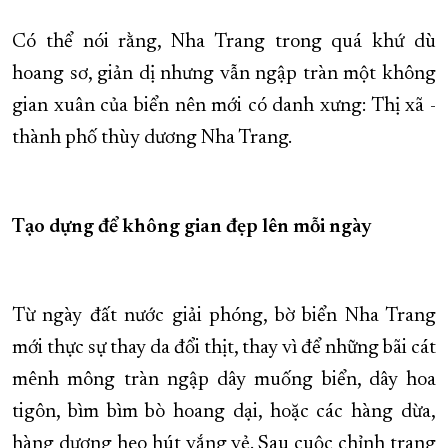
Có thể nói rằng, Nha Trang trong quá khứ dù
hoang sơ, giản dị nhưng vẫn ngập tràn một không
gian xuân của biển nên mới có danh xưng: Thị xã -
thành phố thùy dương Nha Trang.
Tạo dựng để không gian đẹp lên mỗi ngày
Từ ngày đất nước giải phóng, bờ biển Nha Trang
mới thực sự thay da đổi thịt, thay vì để những bãi cát
mênh mông tràn ngập dây muống biển, dây hoa
tigôn, bìm bìm bò hoang dại, hoặc các hàng dừa,
hàng dương heo hút vắng vẻ. Sau cuộc chỉnh trang