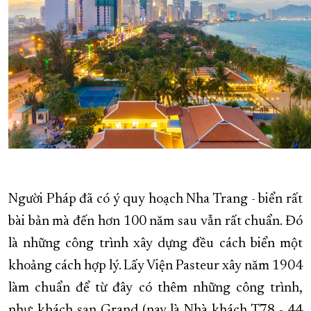
Người Pháp đã có ý quy hoạch Nha Trang - biển rất
bài bản mà đến hơn 100 năm sau vẫn rất chuẩn. Đó
là những công trình xây dựng đều cách biển một
khoảng cách hợp lý. Lấy Viện Pasteur xây năm 1904
làm chuẩn để từ đây có thêm những công trình,
như: khách sạn Grand (nay là Nhà khách T78 - 44