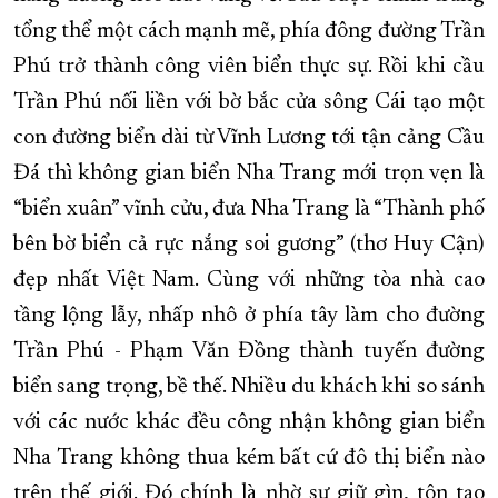
tổng thể một cách mạnh mẽ, phía đông đường Trần
Phú trở thành công viên biển thực sự. Rồi khi cầu
Trần Phú nối liền với bờ bắc cửa sông Cái tạo một
con đường biển dài từ Vĩnh Lương tới tận cảng Cầu
Đá thì không gian biển Nha Trang mới trọn vẹn là
“biển xuân” vĩnh cửu, đưa Nha Trang là “Thành phố
bên bờ biển cả rực nắng soi gương” (thơ Huy Cận)
đẹp nhất Việt Nam. Cùng với những tòa nhà cao
tầng lộng lẫy, nhấp nhô ở phía tây làm cho đường
Trần Phú - Phạm Văn Đồng thành tuyến đường
biển sang trọng, bề thế. Nhiều du khách khi so sánh
với các nước khác đều công nhận không gian biển
Nha Trang không thua kém bất cứ đô thị biển nào
trên thế giới. Đó chính là nhờ sự giữ gìn, tôn tạo