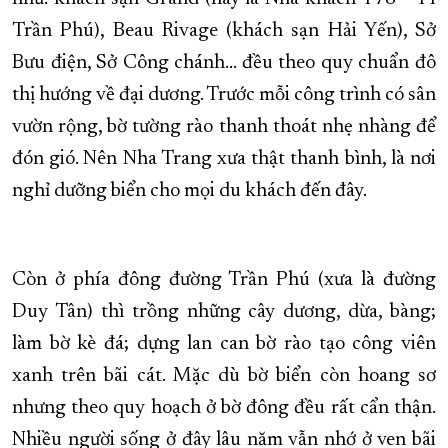
Trần Phú), Beau Rivage (khách sạn Hải Yến), Sở
Bưu điện, Sở Công chánh... đều theo quy chuẩn đô
thị hướng về đại dương. Trước mỗi công trình có sân
vườn rộng, bờ tường rào thanh thoát nhẹ nhàng để
đón gió. Nên Nha Trang xưa thật thanh bình, là nơi
nghỉ dưỡng biển cho mọi du khách đến đây.
Còn ở phía đông đường Trần Phú (xưa là đường
Duy Tân) thì trồng những cây dương, dừa, bàng;
làm bờ kè đá; dựng lan can bờ rào tạo công viên
xanh trên bãi cát. Mặc dù bờ biển còn hoang sơ
nhưng theo quy hoạch ở bờ đông đều rất cẩn thận.
Nhiều người sống ở đây lâu năm vẫn nhớ ở ven bãi