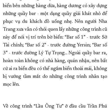
biển bên những hàng dừa, hàng dương có xây dựng
những quầy bar - một dạng quầy giải khát nhỏ để
phục vụ du khách đồ uống nhẹ. Nên người Nha
Trang xưa vẫn có thói quen lấy những công trình cũ
này để nói vị trí trên bờ biển: “Bar số 1” - trước Sở
Tài chính; “Bar số 2” - trước đường Yersin; “Bar số
3” - trước đường Lý Tự Trọng… Ngoài quầy bar ra,
hoàn toàn không có nhà hàng, quán nhậu, nên bất
cứ ai ra biển đều có thể ngắm biển thoải mái, không
bị vướng tầm mắt do những công trình nhân tạo
mọc lên.
Về công trình “Lầu Ông Tư” ở đầu cầu Trần Phú