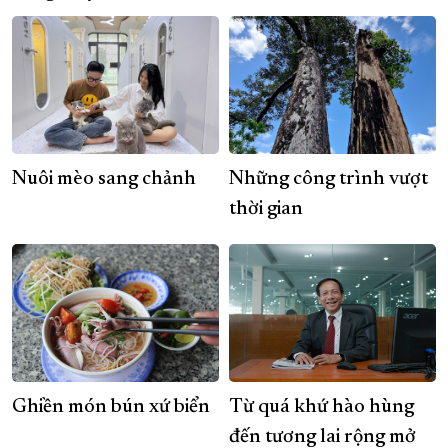
Nuôi mèo sang chảnh
Những công trình vượt
thời gian
Ghiền món bún xứ biển
Từ quá khứ hào hùng
đến tương lai rộng mở