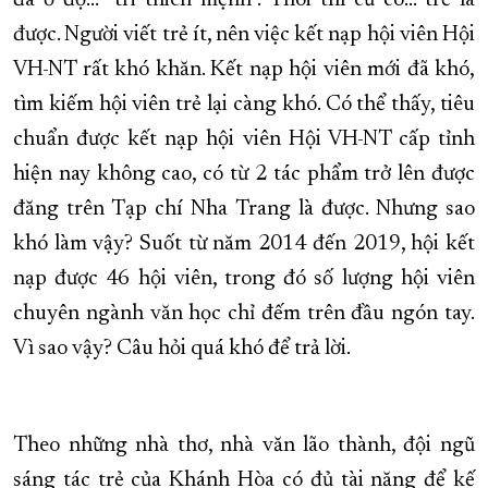
đã ở độ... “tri thiên mệnh”. Thôi thì cứ có... trẻ là
được. Người viết trẻ ít, nên việc kết nạp hội viên Hội
VH-NT rất khó khăn. Kết nạp hội viên mới đã khó,
tìm kiếm hội viên trẻ lại càng khó. Có thể thấy, tiêu
chuẩn được kết nạp hội viên Hội VH-NT cấp tỉnh
hiện nay không cao, có từ 2 tác phẩm trở lên được
đăng trên Tạp chí Nha Trang là được. Nhưng sao
khó làm vậy? Suốt từ năm 2014 đến 2019, hội kết
nạp được 46 hội viên, trong đó số lượng hội viên
chuyên ngành văn học chỉ đếm trên đầu ngón tay.
Vì sao vậy? Câu hỏi quá khó để trả lời.
Theo những nhà thơ, nhà văn lão thành, đội ngũ
sáng tác trẻ của Khánh Hòa có đủ tài năng để kế