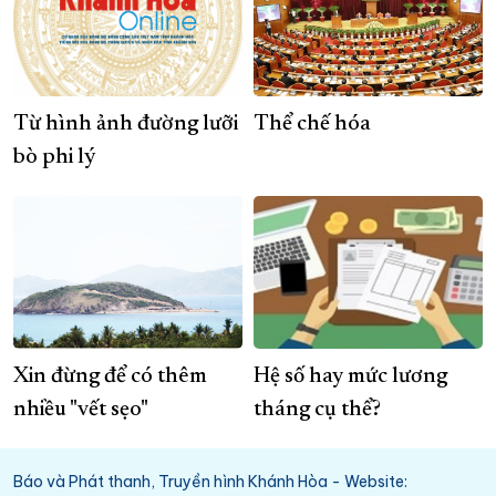
Từ hình ảnh đường lưỡi
Thể chế hóa
bò phi lý
Xin đừng để có thêm
Hệ số hay mức lương
nhiều "vết sẹo"
tháng cụ thể?
Báo và Phát thanh, Truyền hình Khánh Hòa - Website: