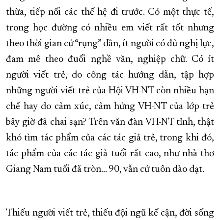
thừa, tiếp nối các thế hệ đi trước. Có một thực tế,
trong học đường có nhiều em viết rất tốt nhưng
theo thời gian cứ “rụng” dần, ít người có đủ nghị lực,
đam mê theo đuổi nghề văn, nghiệp chữ. Có ít
người viết trẻ, do công tác hướng dẫn, tập hợp
những người viết trẻ của Hội VH-NT còn nhiều hạn
chế hay do cảm xúc, cảm hứng VH-NT của lớp trẻ
bây giờ đã chai sạn? Trên văn đàn VH-NT tỉnh, thật
khó tìm tác phẩm của các tác giả trẻ, trong khi đó,
tác phẩm của các tác giả tuổi rất cao, như nhà thơ
Giang Nam tuổi đã tròn... 90, vẫn cứ tuôn dào dạt.
Thiếu người viết trẻ, thiếu đội ngũ kế cận, đời sống