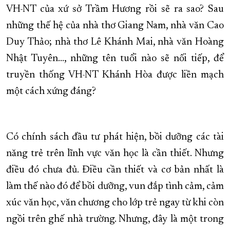
VH-NT của xứ sở Trầm Hương rồi sẽ ra sao? Sau
những thế hệ của nhà thơ Giang Nam, nhà văn Cao
Duy Thảo; nhà thơ Lê Khánh Mai, nhà văn Hoàng
Nhật Tuyên..., những tên tuổi nào sẽ nối tiếp, để
truyền thống VH-NT Khánh Hòa được liền mạch
một cách xứng đáng?
Có chính sách đầu tư phát hiện, bồi dưỡng các tài
năng trẻ trên lĩnh vực văn học là cần thiết. Nhưng
điều đó chưa đủ. Điều cần thiết và cơ bản nhất là
làm thế nào đó để bồi dưỡng, vun đắp tình cảm, cảm
xúc văn học, văn chương cho lớp trẻ ngay từ khi còn
ngồi trên ghế nhà trường. Nhưng, đây là một trong