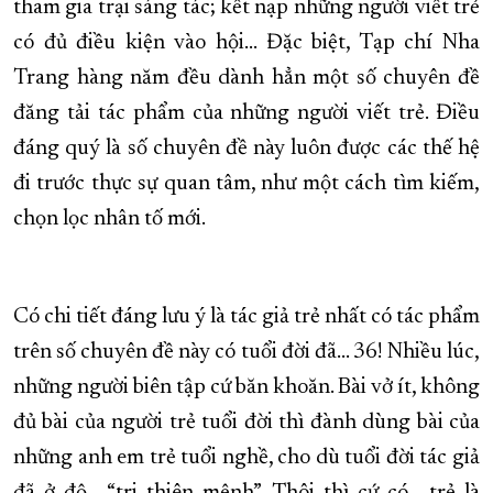
tham gia trại sáng tác; kết nạp những người viết trẻ
có đủ điều kiện vào hội... Đặc biệt, Tạp chí Nha
Trang hàng năm đều dành hẳn một số chuyên đề
đăng tải tác phẩm của những người viết trẻ. Điều
đáng quý là số chuyên đề này luôn được các thế hệ
đi trước thực sự quan tâm, như một cách tìm kiếm,
chọn lọc nhân tố mới.
Có chi tiết đáng lưu ý là tác giả trẻ nhất có tác phẩm
trên số chuyên đề này có tuổi đời đã... 36! Nhiều lúc,
những người biên tập cứ băn khoăn. Bài vở ít, không
đủ bài của người trẻ tuổi đời thì đành dùng bài của
những anh em trẻ tuổi nghề, cho dù tuổi đời tác giả