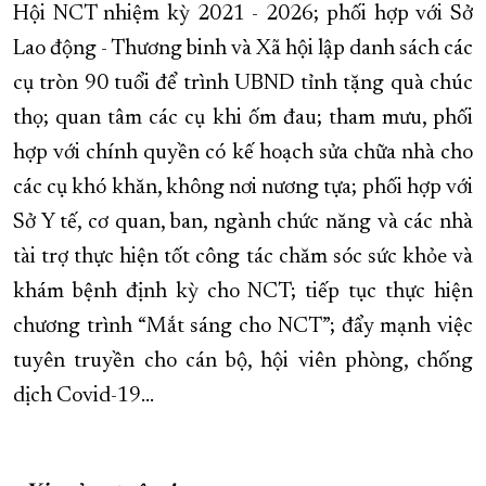
Hội NCT nhiệm kỳ 2021 - 2026; phối hợp với Sở
Lao động - Thương binh và Xã hội lập danh sách các
cụ tròn 90 tuổi để trình UBND tỉnh tặng quà chúc
thọ; quan tâm các cụ khi ốm đau; tham mưu, phối
hợp với chính quyền có kế hoạch sửa chữa nhà cho
các cụ khó khăn, không nơi nương tựa; phối hợp với
Sở Y tế, cơ quan, ban, ngành chức năng và các nhà
tài trợ thực hiện tốt công tác chăm sóc sức khỏe và
khám bệnh định kỳ cho NCT; tiếp tục thực hiện
chương trình “Mắt sáng cho NCT”; đẩy mạnh việc
tuyên truyền cho cán bộ, hội viên phòng, chống
dịch Covid-19…