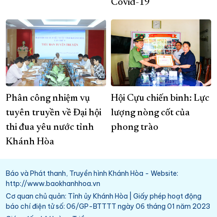
Covid-19
Phân công nhiệm vụ
Hội Cựu chiến binh: Lực
tuyên truyền về Đại hội
lượng nòng cốt của
thi đua yêu nước tỉnh
phong trào
Khánh Hòa
Báo và Phát thanh, Truyền hình Khánh Hòa - Website:
http://www.baokhanhhoa.vn
Cơ quan chủ quản: Tỉnh ủy Khánh Hòa | Giấy phép hoạt động
báo chí điện tử số: 06/GP-BTTTT ngày 06 tháng 01 năm 2023