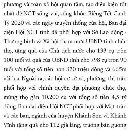
phương và toàn xã hội quan tâm, tạo điều kiện tốt
nhất để NCT sống vui, sống khỏe. Riêng Tết Canh
Tý 2020 và các ngày truyền thống của hội, Ban đại
diện Hội NCT tỉnh đã phối hợp với Sở Lao động -
Thương binh và Xã hội tham mưu UBND tỉnh chúc
thọ, tặng quà của Chủ tịch nước cho 133 cụ tròn
100 tuổi và quà của UBND tỉnh cho 798 cụ tròn 90
tuổi với tổng số tiền hơn 370 triệu đồng và 665m
vải lụa. Ngoài ra, các hội cơ sở xã, phường, thị trấn
phối hợp với chính quyền địa phương chúc thọ,
mừng thọ gần 10.200 cụ với tổng số tiền 4,5 tỷ
đồng. Ban đại diện Hội NCT phối hợp với Mặt trận
và các ban, ngành của huyện Khánh Sơn và Khánh
Vĩnh tặng quà cho 112 già làng, trưởng bản gương