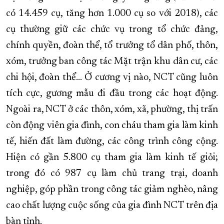
có 14.459 cụ, tăng hơn 1.000 cụ so với 2018), các
cụ thường giữ các chức vụ trong tổ chức đảng,
chính quyền, đoàn thể, tổ trưởng tổ dân phố, thôn,
xóm, trưởng ban công tác Mặt trận khu dân cư, các
chi hội, đoàn thể... Ở cương vị nào, NCT cũng luôn
tích cực, gương mẫu đi đầu trong các hoạt động.
Ngoài ra, NCT ở các thôn, xóm, xã, phường, thị trấn
còn động viên gia đình, con cháu tham gia làm kinh
tế, hiến đất làm đường, các công trình công cộng.
Hiện có gần 5.800 cụ tham gia làm kinh tế giỏi;
trong đó có 987 cụ làm chủ trang trại, doanh
nghiệp, góp phần trong công tác giảm nghèo, nâng
cao chất lượng cuộc sống của gia đình NCT trên địa
bàn tỉnh.