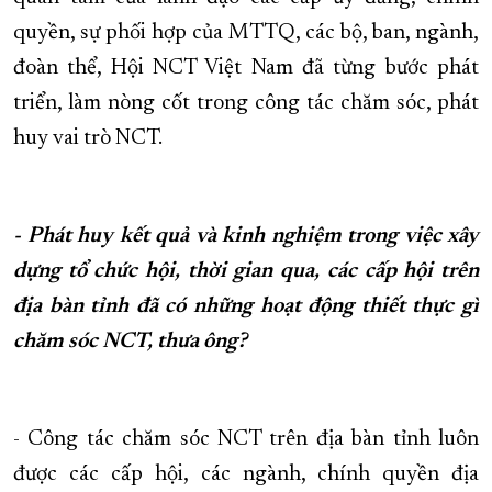
quyền, sự phối hợp của MTTQ, các bộ, ban, ngành,
đoàn thể, Hội NCT Việt Nam đã từng bước phát
triển, làm nòng cốt trong công tác chăm sóc, phát
huy vai trò NCT.
- Phát huy kết quả và kinh nghiệm trong việc xây
dựng tổ chức hội, thời gian qua, các cấp hội trên
địa bàn tỉnh đã có những hoạt động thiết thực gì
chăm sóc NCT, thưa ông?
- Công tác chăm sóc NCT trên địa bàn tỉnh luôn
được các cấp hội, các ngành, chính quyền địa