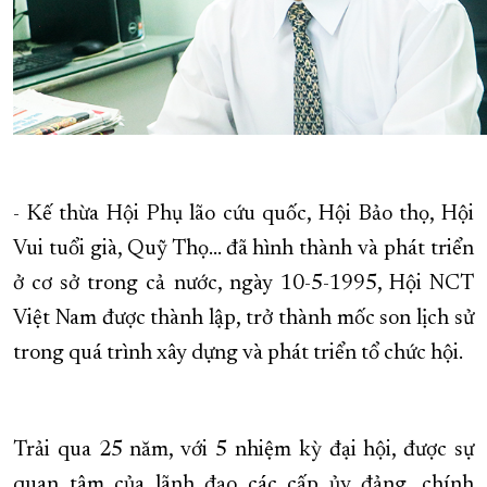
- Kế thừa Hội Phụ lão cứu quốc, Hội Bảo thọ, Hội
Vui tuổi già, Quỹ Thọ… đã hình thành và phát triển
ở cơ sở trong cả nước, ngày 10-5-1995, Hội NCT
Việt Nam được thành lập, trở thành mốc son lịch sử
trong quá trình xây dựng và phát triển tổ chức hội.
Trải qua 25 năm, với 5 nhiệm kỳ đại hội, được sự
quan tâm của lãnh đạo các cấp ủy đảng, chính