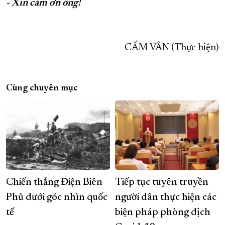
- Xin cảm ơn ông!
CẨM VÂN (Thực hiện)
Cùng chuyên mục
Chiến thắng Điện Biên
Tiếp tục tuyên truyền
Phủ dưới góc nhìn quốc
người dân thực hiện các
tế
biện pháp phòng dịch