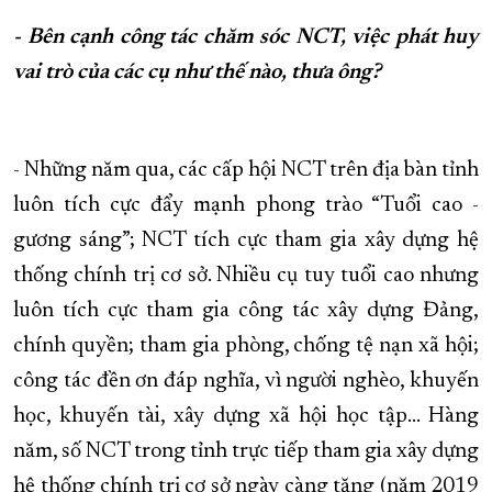
- Bên cạnh công tác chăm sóc NCT, việc phát huy
vai trò của các cụ như thế nào, thưa ông?
- Những năm qua, các cấp hội NCT trên địa bàn tỉnh
luôn tích cực đẩy mạnh phong trào “Tuổi cao -
gương sáng”; NCT tích cực tham gia xây dựng hệ
thống chính trị cơ sở. Nhiều cụ tuy tuổi cao nhưng
luôn tích cực tham gia công tác xây dựng Đảng,
chính quyền; tham gia phòng, chống tệ nạn xã hội;
công tác đền ơn đáp nghĩa, vì người nghèo, khuyến
học, khuyến tài, xây dựng xã hội học tập… Hàng
năm, số NCT trong tỉnh trực tiếp tham gia xây dựng
hệ thống chính trị cơ sở ngày càng tăng (năm 2019