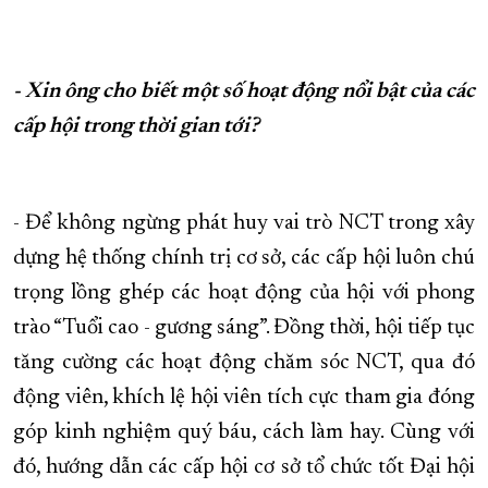
- Xin ông cho biết một số hoạt động nổi bật của các
cấp hội trong thời gian tới?
- Để không ngừng phát huy vai trò NCT trong xây
dựng hệ thống chính trị cơ sở, các cấp hội luôn chú
trọng lồng ghép các hoạt động của hội với phong
trào “Tuổi cao - gương sáng”. Đồng thời, hội tiếp tục
tăng cường các hoạt động chăm sóc NCT, qua đó
động viên, khích lệ hội viên tích cực tham gia đóng
góp kinh nghiệm quý báu, cách làm hay. Cùng với
đó, hướng dẫn các cấp hội cơ sở tổ chức tốt Đại hội