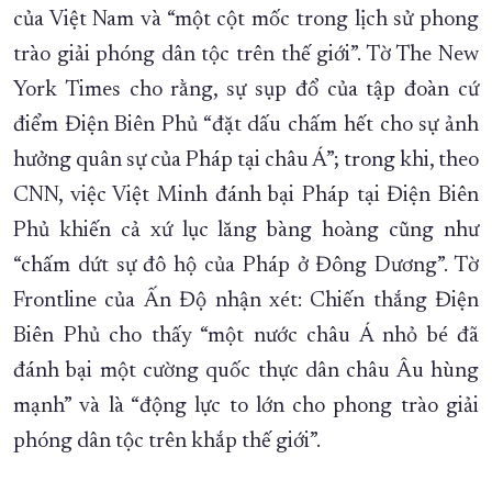
của Việt Nam và “một cột mốc trong lịch sử phong
trào giải phóng dân tộc trên thế giới”. Tờ The New
York Times cho rằng, sự sụp đổ của tập đoàn cứ
điểm Điện Biên Phủ “đặt dấu chấm hết cho sự ảnh
hưởng quân sự của Pháp tại châu Á”; trong khi, theo
CNN, việc Việt Minh đánh bại Pháp tại Điện Biên
Phủ khiến cả xứ lục lăng bàng hoàng cũng như
“chấm dứt sự đô hộ của Pháp ở Đông Dương”. Tờ
Frontline của Ấn Độ nhận xét: Chiến thắng Điện
Biên Phủ cho thấy “một nước châu Á nhỏ bé đã
đánh bại một cường quốc thực dân châu Âu hùng
mạnh” và là “động lực to lớn cho phong trào giải
phóng dân tộc trên khắp thế giới”.