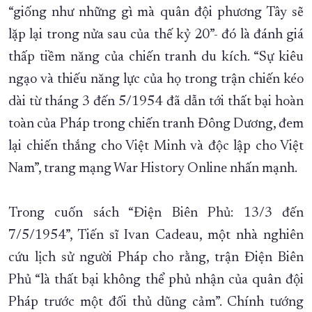
“giống như những gì mà quân đội phương Tây sẽ
lặp lại trong nửa sau của thế kỷ 20”- đó là đánh giá
thấp tiềm năng của chiến tranh du kích. “Sự kiêu
ngạo và thiếu năng lực của họ trong trận chiến kéo
dài từ tháng 3 đến 5/1954 đã dẫn tới thất bại hoàn
toàn của Pháp trong chiến tranh Đông Dương, đem
lại chiến thắng cho Việt Minh và độc lập cho Việt
Nam”, trang mạng War History Online nhấn mạnh.
Trong cuốn sách “Điện Biên Phủ: 13/3 đến
7/5/1954”, Tiến sĩ Ivan Cadeau, một nhà nghiên
cứu lịch sử người Pháp cho rằng, trận Điện Biên
Phủ “là thất bại không thể phủ nhận của quân đội
Pháp trước một đối thủ dũng cảm”. Chính tướng