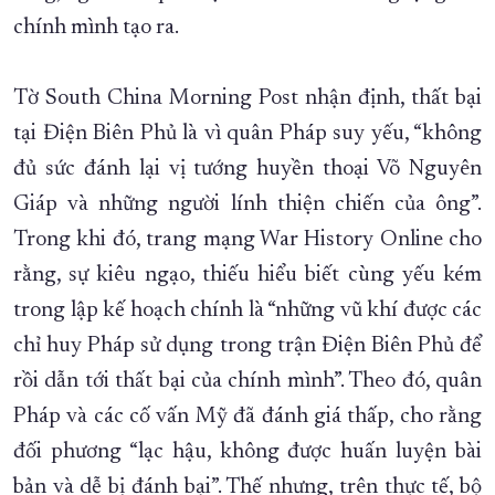
chính mình tạo ra.
Tờ South China Morning Post nhận định, thất bại
tại Điện Biên Phủ là vì quân Pháp suy yếu, “không
đủ sức đánh lại vị tướng huyền thoại Võ Nguyên
Giáp và những người lính thiện chiến của ông”.
Trong khi đó, trang mạng War History Online cho
rằng, sự kiêu ngạo, thiếu hiểu biết cùng yếu kém
trong lập kế hoạch chính là “những vũ khí được các
chỉ huy Pháp sử dụng trong trận Điện Biên Phủ để
rồi dẫn tới thất bại của chính mình”. Theo đó, quân
Pháp và các cố vấn Mỹ đã đánh giá thấp, cho rằng
đối phương “lạc hậu, không được huấn luyện bài
bản và dễ bị đánh bại”. Thế nhưng, trên thực tế, bộ