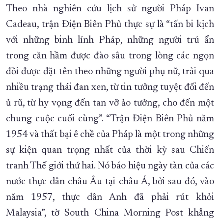
Theo nhà nghiên cứu lịch sử người Pháp Ivan
Cadeau, trận Điện Biên Phủ thực sự là “tấn bi kịch
với những binh lính Pháp, những người trú ẩn
trong căn hầm được đào sâu trong lòng các ngọn
đồi được đặt tên theo những người phụ nữ, trải qua
nhiều trạng thái đan xen, từ tin tưởng tuyệt đối đến
ủ rũ, từ hy vọng đến tan vỡ ảo tưởng, cho đến một
chung cuộc cuối cùng”. “Trận Điện Biên Phủ năm
1954 và thất bại ê chề của Pháp là một trong những
sự kiện quan trọng nhất của thời kỳ sau Chiến
tranh Thế giới thứ hai. Nó báo hiệu ngày tàn của các
nước thực dân châu Âu tại châu Á, bởi sau đó, vào
năm 1957, thực dân Anh đã phải rút khỏi
Malaysia”, tờ South China Morning Post khẳng