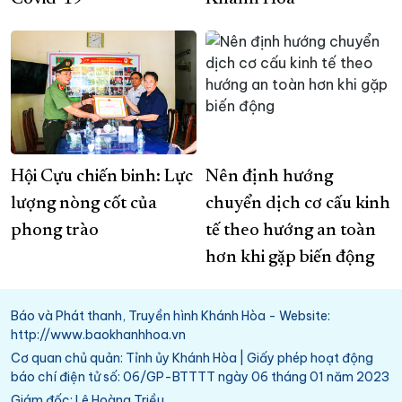
Hội Cựu chiến binh: Lực
Nên định hướng
lượng nòng cốt của
chuyển dịch cơ cấu kinh
phong trào
tế theo hướng an toàn
hơn khi gặp biến động
Báo và Phát thanh, Truyền hình Khánh Hòa - Website:
http://www.baokhanhhoa.vn
Cơ quan chủ quản: Tỉnh ủy Khánh Hòa | Giấy phép hoạt động
báo chí điện tử số: 06/GP-BTTTT ngày 06 tháng 01 năm 2023
Giám đốc: Lê Hoàng Triều