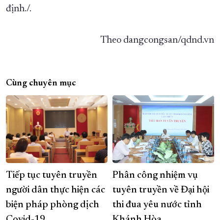
định./.
Theo dangcongsan/qdnd.vn
Cùng chuyên mục
Tiếp tục tuyên truyền
Phân công nhiệm vụ
người dân thực hiện các
tuyên truyền về Đại hội
biện pháp phòng dịch
thi đua yêu nước tỉnh
Covid-19
Khánh Hòa