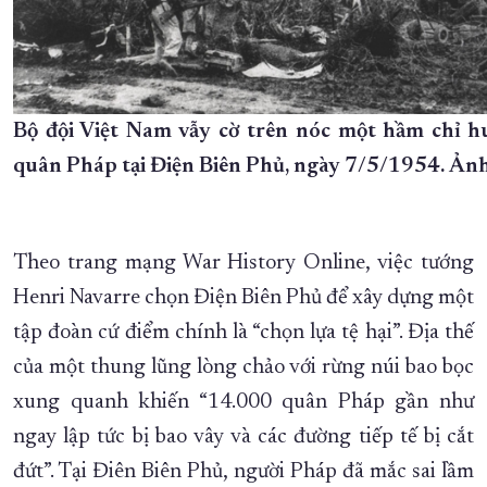
Bộ đội Việt Nam vẫy cờ trên nóc một hầm chỉ h
quân Pháp tại Điện Biên Phủ, ngày 7/5/1954. Ảnh
Theo trang mạng War History Online, việc tướng
Henri Navarre chọn Điện Biên Phủ để xây dựng một
tập đoàn cứ điểm chính là “chọn lựa tệ hại”. Địa thế
của một thung lũng lòng chảo với rừng núi bao bọc
xung quanh khiến “14.000 quân Pháp gần như
ngay lập tức bị bao vây và các đường tiếp tế bị cắt
đứt”. Tại Điên Biên Phủ, người Pháp đã mắc sai lầm