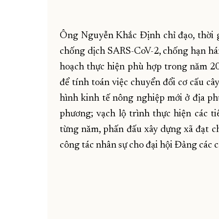
Ông Nguyễn Khắc Định chỉ đạo, thời g
chống dịch SARS-CoV-2, chống hạn hán; r
hoạch thực hiện phù hợp trong năm 202
để tính toán việc chuyển đổi cơ cấu câ
hình kinh tế nông nghiệp mới ở địa phư
phương; vạch lộ trình thực hiện các t
từng năm, phấn đấu xây dựng xã đạt c
công tác nhân sự cho đại hội Đảng các c