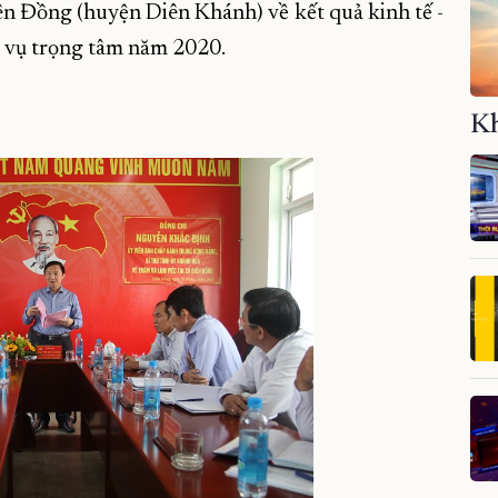
ên Đồng (huyện Diên Khánh) về kết quả kinh tế -
m vụ trọng tâm năm 2020.
Kh