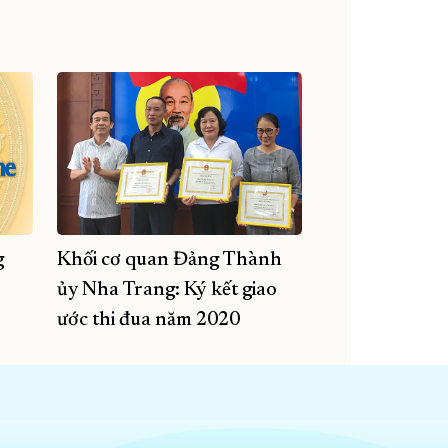
g
Khối cơ quan Đảng Thành
ủy Nha Trang: Ký kết giao
ước thi đua năm 2020