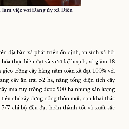
àm việc với Đảng ủy xã Diên
ên địa bàn xã phát triển ổn định, an sinh xã hội
ăn hóa thực hiện đạt và vượt kế hoạch; xã giảm 18
ch gieo trồng cây hàng năm toàn xã đạt 100% với
ang cây ăn trái 52 ha, nâng tổng diện tích cây
 cây mía tuy trồng được 500 ha nhưng sản lượng
 tiêu chí xây dựng nông thôn mới; nạn khai thác
 7/7 chi bộ đều đạt hoàn thành tốt và xuất sắc