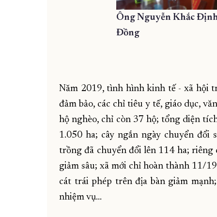
Ông Nguyễn Khắc Định l
Đồng
Năm 2019, tình hình kinh tế - xã hội tr
đảm bảo, các chỉ tiêu y tế, giáo dục, v
hộ nghèo, chỉ còn 37 hộ; tổng diện tí
1.050 ha; cây ngắn ngày chuyển đổi s
trồng đã chuyển đổi lên 114 ha; riêng
giảm sâu; xã mới chỉ hoàn thành 11/19
cát trái phép trên địa bàn giảm mạnh;
nhiệm vụ…