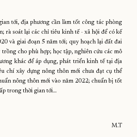
ian tới, địa phương cần làm tốt công tác phòng
à soát lại các chỉ tiêu kinh tế - xã hội để có kế
0 và giai đoạn 5 năm tới; quy hoạch lại đất đai
y trồng cho phù hợp; học tập, nghiên cứu các mô
ơng khác để áp dụng, phát triển kinh tế tại địa
iêu chí xây dựng nông thôn mới chưa đạt cụ thể
huẩn nông thôn mới vào năm 2022; chuẩn bị tốt
ấp trong thời gian tới…
M.T