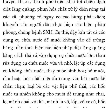
huyện, thị xã, thành phố triển khai tốt chiến dịch
diệt lăng quăng, phun hóa chất xử lý diện rộng tại
các xã, phường có nguy cơ cao bùng phát dịch;
khuyến cáo người dân thực hiện các biện pháp
phòng, chống bệnh SXH. Cụ thể, đậy kín tất cả các
dụng cụ chứa nước để muỗi không vào đẻ trứng;
hàng tuần thực hiện các biện pháp diệt lăng quăng
bằng cách thả cá vào dụng cụ chứa nước lớn, thau
rửa dụng cụ chứa nước vừa và nhỏ, lật úp các dụng
cụ không chứa nước; thay nước bình hoa; bỏ muối,
dầu hoặc hóa chất diệt ấu trùng vào bát nước kê
chân chạn; loại bỏ các vật liệu phế thải, các hốc
nước tự nhiên không cho muỗi đẻ trứng như: chai,
lọ, mảnh chai, vỏ dừa, mảnh lu vỡ, lốp, vỏ xe cũ, hốc