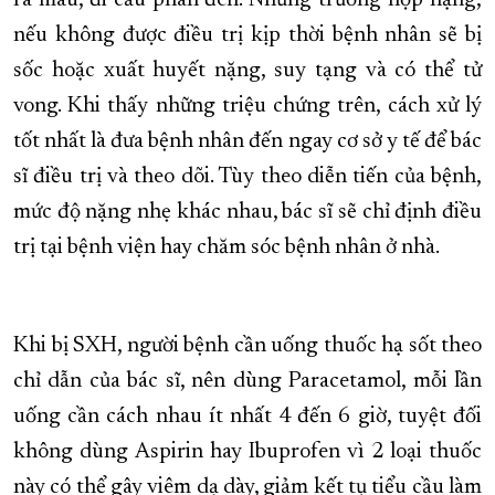
ra máu, đi cầu phân đen. Những trường hợp nặng,
nếu không được điều trị kịp thời bệnh nhân sẽ bị
sốc hoặc xuất huyết nặng, suy tạng và có thể tử
vong. Khi thấy những triệu chứng trên, cách xử lý
tốt nhất là đưa bệnh nhân đến ngay cơ sở y tế để bác
sĩ điều trị và theo dõi. Tùy theo diễn tiến của bệnh,
mức độ nặng nhẹ khác nhau, bác sĩ sẽ chỉ định điều
trị tại bệnh viện hay chăm sóc bệnh nhân ở nhà.
Khi bị SXH, người bệnh cần uống thuốc hạ sốt theo
chỉ dẫn của bác sĩ, nên dùng Paracetamol, mỗi lần
uống cần cách nhau ít nhất 4 đến 6 giờ, tuyệt đối
không dùng Aspirin hay Ibuprofen vì 2 loại thuốc
này có thể gây viêm dạ dày, giảm kết tụ tiểu cầu làm