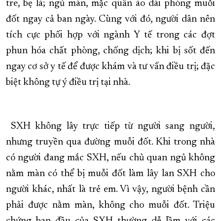
tre, bẹ lá; ngủ màn, mặc quần áo dài phòng muỗi
đốt ngay cả ban ngày. Cùng với đó, người dân nên
tích cực phối hợp với ngành Y tế trong các đợt
phun hóa chất phòng, chống dịch; khi bị sốt đến
ngay cơ sở y tế để được khám và tư vấn điều trị; đặc
biệt không tự ý điều trị tại nhà.
SXH không lây trực tiếp từ người sang người,
nhưng truyền qua đường muỗi đốt. Khi trong nhà
có người đang mắc SXH, nếu chủ quan ngủ không
nằm màn có thể bị muỗi đốt làm lây lan SXH cho
người khác, nhất là trẻ em. Vì vậy, người bệnh cần
phải được nằm màn, không cho muỗi đốt. Triệu