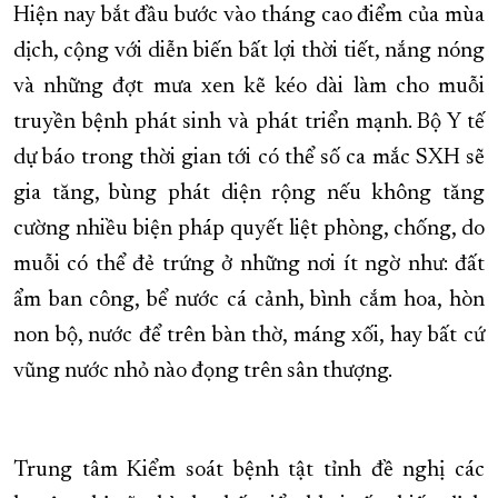
Hiện nay bắt đầu bước vào tháng cao điểm của mùa
dịch, cộng với diễn biến bất lợi thời tiết, nắng nóng
và những đợt mưa xen kẽ kéo dài làm cho muỗi
truyền bệnh phát sinh và phát triển mạnh. Bộ Y tế
dự báo trong thời gian tới có thể số ca mắc SXH sẽ
gia tăng, bùng phát diện rộng nếu không tăng
cường nhiều biện pháp quyết liệt phòng, chống, do
muỗi có thể đẻ trứng ở những nơi ít ngờ như: đất
ẩm ban công, bể nước cá cảnh, bình cắm hoa, hòn
non bộ, nước để trên bàn thờ, máng xối, hay bất cứ
vũng nước nhỏ nào đọng trên sân thượng.
Trung tâm Kiểm soát bệnh tật tỉnh đề nghị các