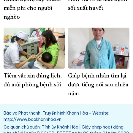
miễn phí cho người
sốt xuất huyết
nghèo
Tiêm vắc xin đúng lịch,
Giúp bệnh nhân tìm lại
đủ mũi phòng bệnh sởi
được tiếng nói sau nhiều
năm
Báo và Phát thanh, Truyền hình Khánh Hòa - Website:
http://www.baokhanhhoa.vn
Cơ quan chủ quản: Tỉnh ủy Khánh Hòa | Giấy phép hoạt động