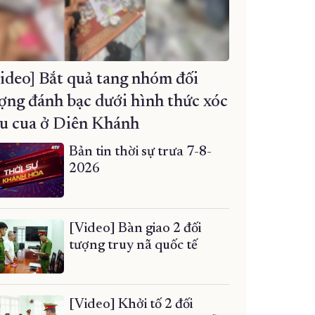
ideo] Bắt quả tang nhóm đối
ợng đánh bạc dưới hình thức xóc
u cua ở Diên Khánh
Bản tin thời sự trưa 7-8-
2026
[Video] Bàn giao 2 đối
tượng truy nã quốc tế
[Video] Khởi tố 2 đối