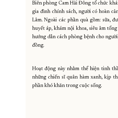
Biên phòng Cam Hải Đông tổ chức khám
gia đình chính sách, người có hoàn 
Lâm. Ngoài các phần quà gồm: sữa, đườ
huyết áp, khám nội khoa, siêu âm tổng 
hướng dẫn cách phòng bệnh cho người d
đồng.
Hoạt động này nhằm thể hiện tinh thầ
những chiến sĩ quân hàm xanh, kịp t
phần khó khăn trong cuộc sống.