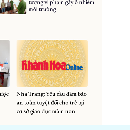
tượng vi phạm gây ô nhiễm
môi trường
được
Nha Trang: Yêu cầu đảm bảo
an toàn tuyệt đối cho trẻ tại
cơ sở giáo dục mầm non