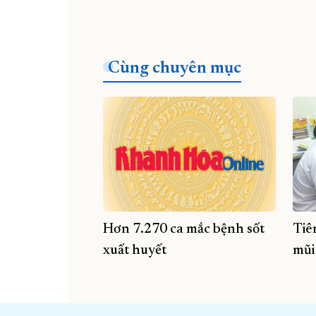
Cùng chuyên mục
Hơn 7.270 ca mắc bệnh sốt
Tiê
xuất huyết
mũi