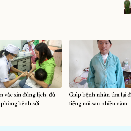
m vắc xin đúng lịch, đủ
Giúp bệnh nhân tìm lại 
 phòng bệnh sởi
tiếng nói sau nhiều năm