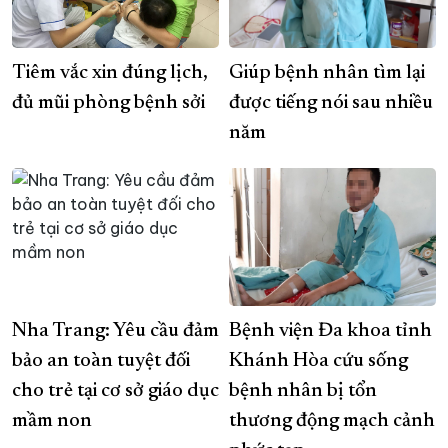
Tiêm vắc xin đúng lịch,
Giúp bệnh nhân tìm lại
đủ mũi phòng bệnh sởi
được tiếng nói sau nhiều
năm
Nha Trang: Yêu cầu đảm
Bệnh viện Đa khoa tỉnh
bảo an toàn tuyệt đối
Khánh Hòa cứu sống
cho trẻ tại cơ sở giáo dục
bệnh nhân bị tổn
mầm non
thương động mạch cảnh