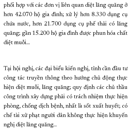
phối hợp với các đơn vị liên quan diệt lăng quăng ở
hơn 42.070 hộ gia đình; xử lý hơn 8.330 dụng cụ
chứa nước, hơn 21.700 dụng cụ phế thải có lăng
quăng; gần 15.200 hộ gia đình được phun hóa chất
diệt muỗi…
Tại hội nghị, các đại biểu kiến nghị, tỉnh cần đầu tư
công tác truyền thông theo hướng chủ động thực
hiện diệt muỗi, lăng quăng; quy định các chủ thầu
công trình xây dựng phải có trách nhiệm thực hiện
phòng, chống dịch bệnh, nhất là sốt xuất huyết; có
chế tài xử phạt người dân không thực hiện khuyến
nghị diệt lăng quăng…