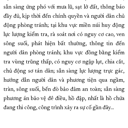
sẵn sàng ứng phó với mưa lũ, sạt lở đất, thông báo
đầy đủ, kịp thời đến chính quyền và người dân chủ
động phòng tránh; tại khu vực miền núi huy động
lực lượng kiểm tra, rà soát nơi có nguy cơ cao, ven
sông suối, phát hiện bất thường, thông tin đến
người dân phòng tránh; khu vực đồng bằng kiểm
tra vùng trũng thấp, có nguy cơ ngập lụt, chia cắt,
chủ động sơ tán dân; sẵn sàng lực lượng trực gác,
hướng dẫn người dân và phương tiện qua ngầm,
tràn, sông suối, bến đò bảo đảm an toàn; sẵn sàng
phương án bảo vệ đê điều, hồ đập, nhất là hồ chứa
đang thi công, công trình xảy ra sự cố gần đây...