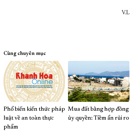
V.L
Cùng chuyên mục
Phổ biến kiến thức pháp
Mua đất bằng hợp đồng
luật về an toàn thực
ủy quyền: Tiềm ẩn rủi ro
phẩm