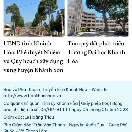
UBND tỉnh Khánh
Tìm quỹ đất phát triển
Hòa: Phê duyệt Nhiệm
Trường Đại học Khánh
vụ Quy hoạch xây dựng
Hòa
vùng huyện Khánh Sơn
Báo và Phát thanh, Truyền hình Khánh Hòa - Website:
http://www.baokhanhhoa.vn
Cơ quan chủ quản: Tỉnh ủy Khánh Hòa | Giấy phép hoạt động
báo chí điện tử số: 06/GP-BTTTT ngày 06 tháng 01 năm 2023
Giám đốc: Lê Hoàng Triều
Phó Giám đốc: Trần Văn Thanh - Nguyễn Xuân Duy - Cung Phú
Quốc - Võ Thanh Lâm