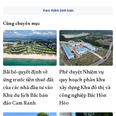
Xem thêm bình luận
Cùng chuyên mục
Bãi bỏ quyết định về
Phê duyệt Nhiệm vụ
ứng trước tiền thuê đất
quy hoạch phân khu
của các nhà đầu tư vào
xây dựng Khu đô thị và
Khu du lịch Bắc bán
công nghiệp Bắc Hòn
đảo Cam Ranh
Hèo