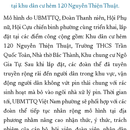
tại khu dân cư hẻm 120 Nguyễn Thiện Thuật.
Mô hình do UBMTTQ, Đoàn Thanh niên, Hội Phụ
nữ, Hội Cựu chiến binh phường cùng triển khai, lắp
đặt tại các điểm công cộng gồm: Khu dân cư hẻm
120 Nguyễn Thiện Thuật, Trường THCS Trần
Quốc Toản, Nhà thờ Bắc Thành, Khu chung cư Ngô
Gia Tự. Sau khi lắp đặt, các đoàn thể đã tuyên
truyền rộng rãi đến người dân trong khu vực, vận
động người dân không vứt pin thải chung với rác
sinh hoạt mà bỏ vào ngôi nhà xử lý pin. Thời gian
tới, UBMTTQ Việt Nam phường sẽ phối hợp với các
đoàn thể tiếp tục nhân rộng mô hình tại địa
phương nhằm nâng cao nhận thức, ý thức, trách
nhiệm của cán bộ, hội viên, đoàn viên, nhân dân