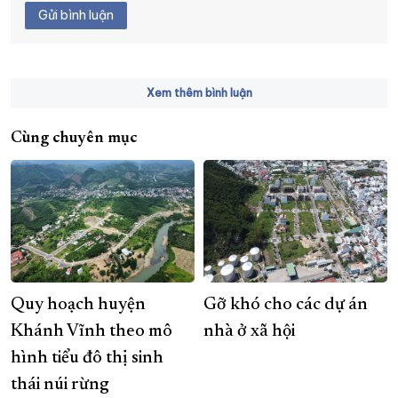
Gửi bình luận
Xem thêm bình luận
Cùng chuyên mục
Quy hoạch huyện
Gỡ khó cho các dự án
Khánh Vĩnh theo mô
nhà ở xã hội
hình tiểu đô thị sinh
thái núi rừng