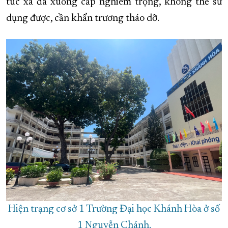
túc xá đã xuống cấp nghiêm trọng, không thể sử
dụng được, cần khẩn trương tháo dỡ.
Hiện trạng cơ sở 1 Trường Đại học Khánh Hòa ở số
1 Nguyễn Chánh.