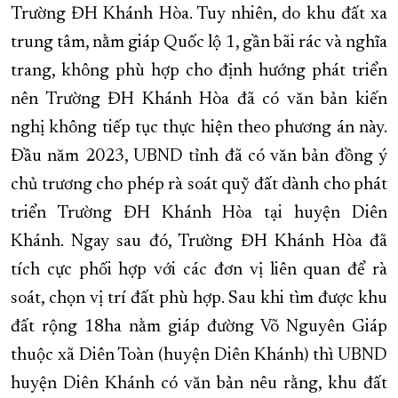
Trường ĐH Khánh Hòa. Tuy nhiên, do khu đất xa
trung tâm, nằm giáp Quốc lộ 1, gần bãi rác và nghĩa
trang, không phù hợp cho định hướng phát triển
nên Trường ĐH Khánh Hòa đã có văn bản kiến
nghị không tiếp tục thực hiện theo phương án này.
Đầu năm 2023, UBND tỉnh đã có văn bản đồng ý
chủ trương cho phép rà soát quỹ đất dành cho phát
triển Trường ĐH Khánh Hòa tại huyện Diên
Khánh. Ngay sau đó, Trường ĐH Khánh Hòa đã
tích cực phối hợp với các đơn vị liên quan để rà
soát, chọn vị trí đất phù hợp. Sau khi tìm được khu
đất rộng 18ha nằm giáp đường Võ Nguyên Giáp
thuộc xã Diên Toàn (huyện Diên Khánh) thì UBND
huyện Diên Khánh có văn bản nêu rằng, khu đất