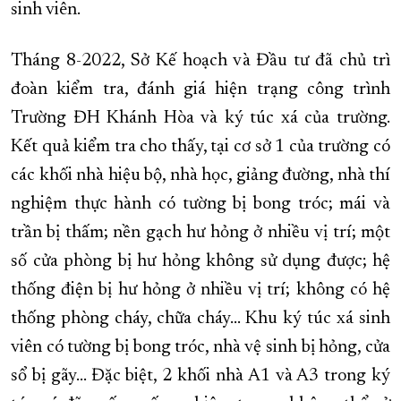
sinh viên.
Tháng 8-2022, Sở Kế hoạch và Đầu tư đã chủ trì
đoàn kiểm tra, đánh giá hiện trạng công trình
Trường ĐH Khánh Hòa và ký túc xá của trường.
Kết quả kiểm tra cho thấy, tại cơ sở 1 của trường có
các khối nhà hiệu bộ, nhà học, giảng đường, nhà thí
nghiệm thực hành có tường bị bong tróc; mái và
trần bị thấm; nền gạch hư hỏng ở nhiều vị trí; một
số cửa phòng bị hư hỏng không sử dụng được; hệ
thống điện bị hư hỏng ở nhiều vị trí; không có hệ
thống phòng cháy, chữa cháy… Khu ký túc xá sinh
viên có tường bị bong tróc, nhà vệ sinh bị hỏng, cửa
sổ bị gãy… Đặc biệt, 2 khối nhà A1 và A3 trong ký