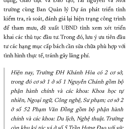
dựng, Giáo dục và Đào tạo, Tài nguyên và Môi
trường cùng Ban Quản lý Dự án phát triển tỉnh
kiểm tra, rà soát, đánh giá lại hiện trạng công trình
để tham mưu, đề xuất UBND tỉnh xem xét triển
khai các thủ tục đầu tư. Trong đó, lưu ý ưu tiên đầu
tư các hạng mục cấp bách cần sửa chữa phù hợp với
tình hình thực tế, tránh gây lãng phí.
Hiện nay, Trường ĐH Khánh Hòa có 2 cơ sở,
trong đó cơ sở 1 ở số 1 Nguyễn Chánh gồm bộ
phận hành chính và các khoa: Khoa học tự
nhiên, Ngoại ngữ, Công nghệ, Sư phạm; cơ sở 2
ở số 52 Phạm Văn Đồng gồm bộ phận hành
chính và các khoa: Du lịch, Nghệ thuật. Trường
còn khu ký túc xá ở số 5 Trần Hưng Đạo với sức