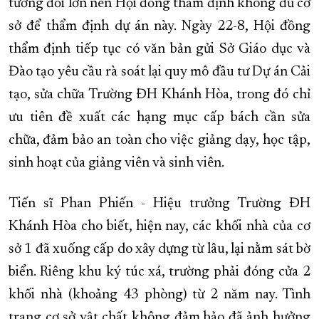
tương đối lớn nên Hội đồng thẩm định không đủ cơ
sở để thẩm định dự án này. Ngày 22-8, Hội đồng
thẩm định tiếp tục có văn bản gửi Sở Giáo dục và
Đào tạo yêu cầu rà soát lại quy mô đầu tư Dự án Cải
tạo, sửa chữa Trường ĐH Khánh Hòa, trong đó chỉ
ưu tiên đề xuất các hạng mục cấp bách cần sửa
chữa, đảm bảo an toàn cho việc giảng dạy, học tập,
sinh hoạt của giảng viên và sinh viên.
Tiến sĩ Phan Phiến - Hiệu trưởng Trường ĐH
Khánh Hòa cho biết, hiện nay, các khối nhà của cơ
sở 1 đã xuống cấp do xây dựng từ lâu, lại nằm sát bờ
biển. Riêng khu ký túc xá, trường phải đóng cửa 2
khối nhà (khoảng 43 phòng) từ 2 năm nay. Tình
trạng cơ sở vật chất không đảm bảo đã ảnh hưởng