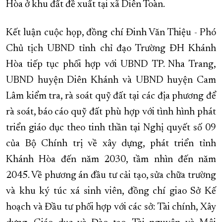
Hòa ở khu đất đề xuất tại xã Diên Toàn.
Kết luận cuộc họp, đồng chí Đinh Văn Thiệu - Phó
Chủ tịch UBND tỉnh chỉ đạo Trường ĐH Khánh
Hòa tiếp tục phối hợp với UBND TP. Nha Trang,
UBND huyện Diên Khánh và UBND huyện Cam
Lâm kiểm tra, rà soát quỹ đất tại các địa phương để
rà soát, báo cáo quỹ đất phù hợp với tình hình phát
triển giáo dục theo tinh thần tại Nghị quyết số 09
của Bộ Chính trị về xây dựng, phát triển tỉnh
Khánh Hòa đến năm 2030, tầm nhìn đến năm
2045. Về phương án đầu tư cải tạo, sửa chữa trường
và khu ký túc xá sinh viên, đồng chí giao Sở Kế
hoạch và Đầu tư phối hợp với các sở: Tài chính, Xây