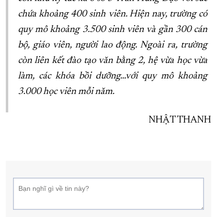
chứa khoảng 400 sinh viên. Hiện nay, trường có
quy mô khoảng 3.500 sinh viên và gần 300 cán
bộ, giáo viên, người lao động. Ngoài ra, trường
còn liên kết đào tạo văn bằng 2, hệ vừa học vừa
làm, các khóa bồi dưỡng…với quy mô khoảng
3.000 học viên mỗi năm.
NHẬT THANH