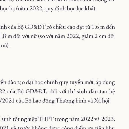
n học bạ (năm 2022, quy định học lực khá).
định của Bộ GD&ĐT có chiều cao đạt từ 1,6 m đến
1,8 m đối với nữ (so với năm 2022, giảm 2 cm đối
 nữ).
uyển đào tạo đại học chính quy tuyển mới, áp dụng
22 của Bộ GD&ĐT; đối với thí sinh đào tạo hệ
5/2021 của Bộ Lao động-Thương binh và Xã hội.
hí sinh tốt nghiệp THPT trong năm 2022 và 2023.
2021 về trước không được cộng điểm ưu tiên khu