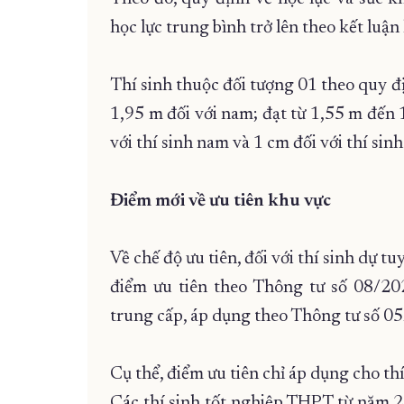
học lực trung bình trở lên theo kết luậ
Thí sinh thuộc đối tượng 01 theo quy 
1,95 m đối với nam; đạt từ 1,55 m đến 
với thí sinh nam và 1 cm đối với thí sinh
Điểm mới về ưu tiên khu vực
Về chế độ ưu tiên, đối với thí sinh dự t
điểm ưu tiên theo Thông tư số 08/20
trung cấp, áp dụng theo Thông tư số 0
Cụ thể, điểm ưu tiên chỉ áp dụng cho t
Các thí sinh tốt nghiệp THPT từ năm 