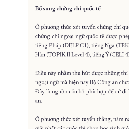
Bổ sung chứng chỉ quốc tế
Ở phương thức xét tuyển chứng chỉ qu
chứng chỉ ngoại ngữ quốc tế được ph
tiếng Pháp (DELF C1), tiếng Nga (TRKI
Hàn (TOPIK II Level 4), tiếng Ý (CELI 4
Điều này nhằm thu hút được những thí s
ngoại ngữ mà hiện nay Bộ Công an chưa
Đây là nguồn cán bộ phù hợp để cử đi 
an.
Ở phương thức xét tuyển thẳng, năm nay
giải nhất các cuộc thi chọn học sinh giỏ