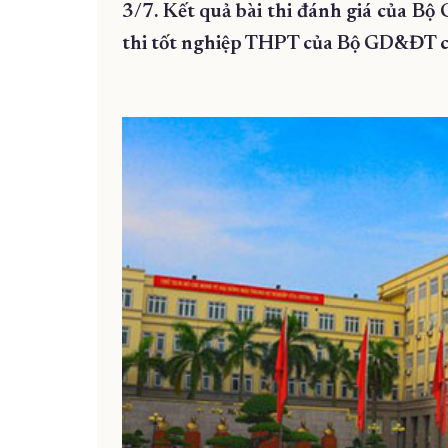
3/7. Kết quả bài thi đánh giá của B
thi tốt nghiệp THPT của Bộ GD&ĐT c