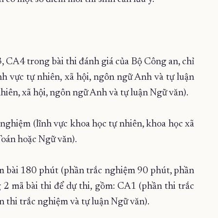
, CA4 trong bài thi đánh giá của Bộ Công an, chỉ
nh vực tự nhiên, xã hội, ngôn ngữ Anh và tự luận
hiên, xã hội, ngôn ngữ Anh và tự luận Ngữ văn).
 nghiệm (lĩnh vực khoa học tự nhiên, khoa học xã
Toán hoặc Ngữ văn).
làm bài 180 phút (phần trắc nghiệm 90 phút, phần
 2 mã bài thi để dự thi, gồm: CA1 (phần thi trắc
 thi trắc nghiệm và tự luận Ngữ văn).