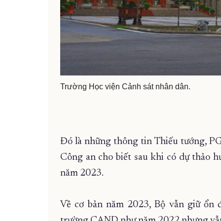
Trường Học viện Cảnh sát nhân dân.
Đó là những thông tin Thiếu tướng, P
Công an cho biết sau khi có dự thảo
năm 2023.
Về cơ bản năm 2023, Bộ vẫn giữ ổn đ
trường CAND như năm 2022 nhưng vẫn có