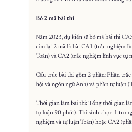
Bỏ 2 mã bài thi
Năm 2023, dự kiến sẽ bỏ mã bài thi CA3
còn lại 2 mã là bài CA1 (trắc nghiệm lĩ
Toán) và CA2 (trắc nghiệm lĩnh vực tự n
Cấu trúc bài thi gồm 2 phần: Phần trắc
hội và ngôn ngữ Anh) và phần tự luận (
Thời gian làm bài thi: Tổng thời gian 
tự luận 90 phút). Thí sinh chọn 1 trong
nghiệm và tự luận Toán) hoặc CA2 (phần