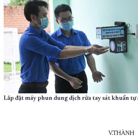
Lắp đặt máy phun dung dịch rửa tay sát khuẩn tự
V.THÀNH