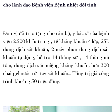
cho lãnh đạo Bệnh viện Bệnh nhiệt đới tỉnh
Đơn vị đã trao tặng cho cán bộ, y bác sĩ của bệnh
viện 2.500 khẩu trang y tế kháng khuẩn 4 lớp; 25L
dung dịch sát khuẩn; 2 máy phun dung dịch sát
khuẩn tự động; hỗ trợ 14 thùng sữa, 14 thùng mì
tôm; dung dịch súc miệng kháng khuẩn; hơn 300
chai gel nước rửa tay sát khuẩn... Tổng trị giá công
trình khoảng 50 triệu đồng.