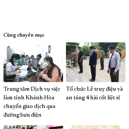
Cùng chuyên mục
Trung tâm Dịch vụ việc
Tổ chức Lễ truy điệu và
làm tỉnh Khánh Hòa
an táng 4 hài cốt liệt sĩ
chuyển giao dịch qua
đường bưu điện