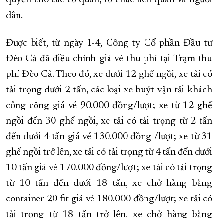
quyền cho các cơ quan, tổ chức liên quan và người
dân.
Được biết, từ ngày 1-4, Công ty Cổ phần Đầu tư
Đèo Cả đã điều chỉnh giá vé thu phí tại Trạm thu
phí Đèo Cả. Theo đó, xe dưới 12 ghế ngồi, xe tải có
tải trọng dưới 2 tấn, các loại xe buýt vận tải khách
công cộng giá vé 90.000 đồng/lượt; xe từ 12 ghế
ngồi đến 30 ghế ngồi, xe tải có tải trọng từ 2 tấn
đến dưới 4 tấn giá vé 130.000 đồng /lượt; xe từ 31
ghế ngồi trở lên, xe tải có tải trọng từ 4 tấn đến dưới
10 tấn giá vé 170.000 đồng/lượt; xe tải có tải trọng
từ 10 tấn đến dưới 18 tấn, xe chở hàng bằng
container 20 fit giá vé 180.000 đồng/lượt; xe tải có
tải trọng từ 18 tấn trở lên, xe chở hàng bằng