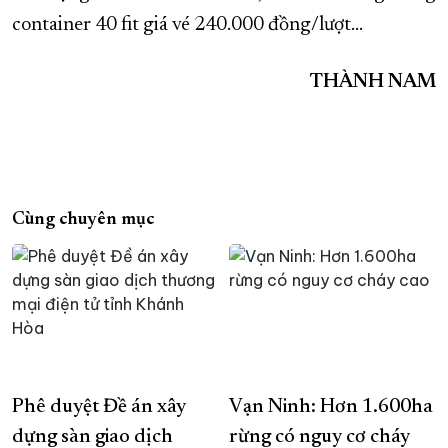
container 40 fit giá vé 240.000 đồng/lượt…
THÀNH NAM
Cùng chuyên mục
Phê duyệt Đề án xây
Vạn Ninh: Hơn 1.600ha
dựng sàn giao dịch
rừng có nguy cơ cháy