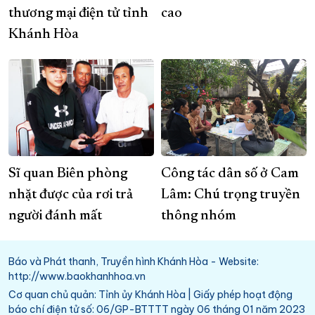
thương mại điện tử tỉnh
cao
Khánh Hòa
Sĩ quan Biên phòng
Công tác dân số ở Cam
nhặt được của rơi trả
Lâm: Chú trọng truyền
người đánh mất
thông nhóm
Báo và Phát thanh, Truyền hình Khánh Hòa - Website:
http://www.baokhanhhoa.vn
Cơ quan chủ quản: Tỉnh ủy Khánh Hòa | Giấy phép hoạt động
báo chí điện tử số: 06/GP-BTTTT ngày 06 tháng 01 năm 2023