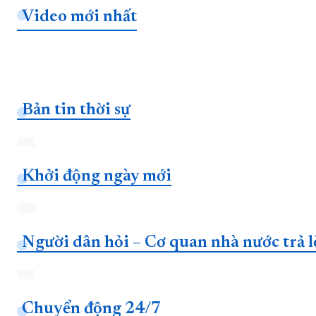
Video mới nhất
Bản tin thời sự
Khởi động ngày mới
Người dân hỏi – Cơ quan nhà nước trả l
Chuyển động 24/7