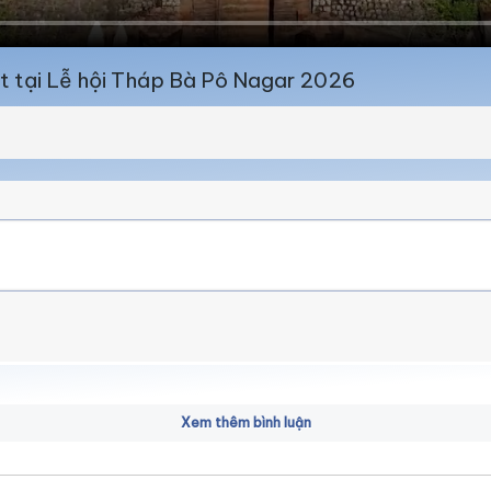
ật tại Lễ hội Tháp Bà Pô Nagar 2026
Xem thêm bình luận