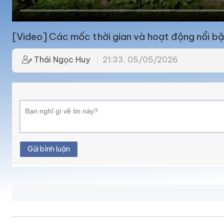
[Video] Các mốc thời gian và hoạt động nổi b
Thái Ngọc Huy
21:33, 05/05/2026
Gửi bình luận