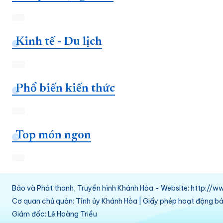
Kinh tế - Du lịch
Phổ biến kiến thức
Top món ngon
Báo và Phát thanh, Truyền hình Khánh Hòa - Website: http:/
Cơ quan chủ quản: Tỉnh ủy Khánh Hòa | Giấy phép hoạt động 
Giám đốc: Lê Hoàng Triều