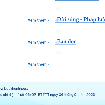
Đời sống - Pháp luậ
Xem thêm >
Bạn đọc
Xem thêm >
Xem thêm >
/www.baokhanhhoa.vn
báo chí điện tử số: 06/GP-BTTTT ngày 06 tháng 01 năm 2023