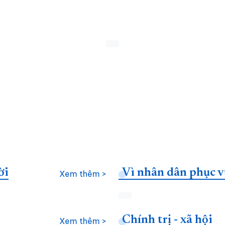
ời
Vì nhân dân phục v
Xem thêm >
Chính trị - xã hội
Xem thêm >