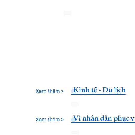
Kinh tế - Du lịch
Xem thêm >
Vì nhân dân phục v
Xem thêm >