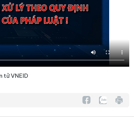
n tử VNEID