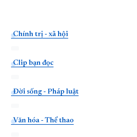
Chính trị - xã hội
Clip bạn đọc
Đời sống - Pháp luật
Văn hóa - Thể thao