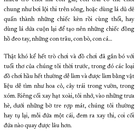
chung như bơi lội thi trên sông, hoặc dùng lá dủ dẻ
quấn thành những chiếc kèn rồi cùng thổi, hay
dùng lá dứa cuộn lại để tạo nên những chiếc đồng
hồ đeo tay, những con trâu, con bò, con cá…
Thật khó kể hết trò chơi và đồ chơi đã gắn bó với
tuổi thơ của chúng tôi thời trước, trong đó các loại
đồ chơi hầu hết thường dễ làm và được làm bằng vật
liệu dễ tìm như hoa cỏ, cây trái trong vườn, trong
xóm. Riêng cối xay hạt xoài, tôi nhớ, vào những trưa
hè, dưới những bờ tre rợp mát, chúng tôi thường
hay tụ lại, mỗi đứa một cái, đem ra xay thi, coi cối
đứa nào quay được lâu hơn.