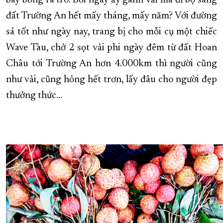
bay bổng ra trò. Bởi ngày ấy gánh vải mà đi bộ sang
đất Trường An hết mấy tháng, mấy năm? Với đường
sá tốt như ngày nay, trang bị cho mỗi cụ một chiếc
Wave Tàu, chở 2 sọt vải phi ngày đêm từ đất Hoan
Châu tới Trường An hơn 4.000km thì người cũng
như vải, cũng hỏng hết trơn, lấy đâu cho người đẹp
thưởng thức…