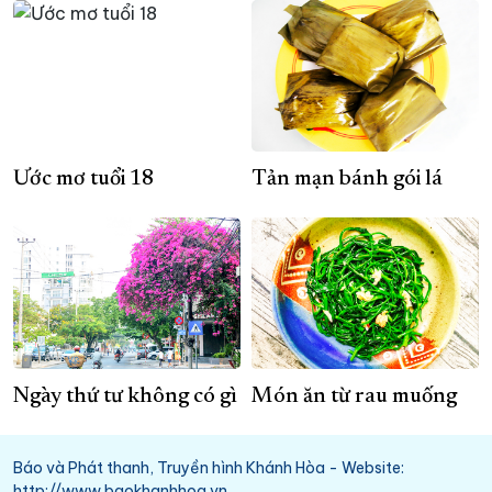
Ước mơ tuổi 18
Tản mạn bánh gói lá
Ngày thứ tư không có gì
Món ăn từ rau muống
Báo và Phát thanh, Truyền hình Khánh Hòa - Website:
http://www.baokhanhhoa.vn