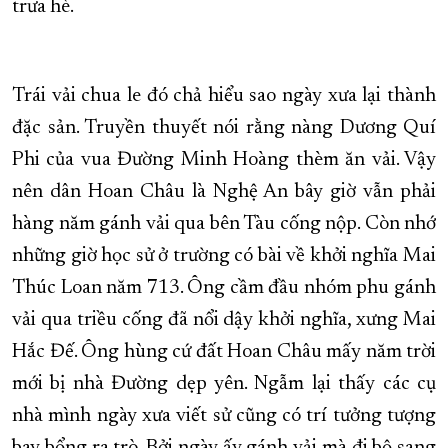
trưa hè.
Trái vải chua le đó chả hiểu sao ngày xưa lại thành
đặc sản. Truyền thuyết nói rằng nàng Dương Quí
Phi của vua Đường Minh Hoàng thèm ăn vải. Vậy
nên dân Hoan Châu là Nghệ An bây giờ vẫn phải
hàng năm gánh vải qua bên Tàu cống nộp. Còn nhớ
những giờ học sử ở trường có bài về khởi nghĩa Mai
Thúc Loan năm 713. Ông cầm đầu nhóm phu gánh
vải qua triều cống đã nổi dậy khởi nghĩa, xưng Mai
Hắc Đế. Ông hùng cứ đất Hoan Châu mấy năm trời
mới bị nhà Đường dẹp yên. Ngẫm lại thấy các cụ
nhà mình ngày xưa viết sử cũng có trí tưởng tượng