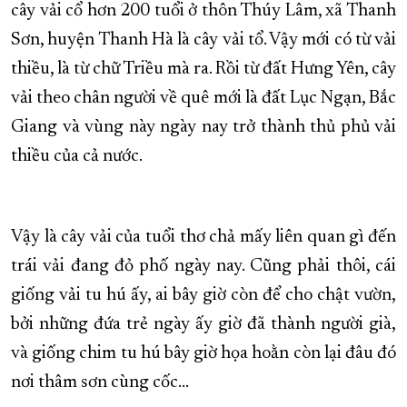
cây vải cổ hơn 200 tuổi ở thôn Thúy Lâm, xã Thanh
Sơn, huyện Thanh Hà là cây vải tổ. Vậy mới có từ vải
thiều, là từ chữ Triều mà ra. Rồi từ đất Hưng Yên, cây
vải theo chân người về quê mới là đất Lục Ngạn, Bắc
Giang và vùng này ngày nay trở thành thủ phủ vải
thiều của cả nước.
Vậy là cây vải của tuổi thơ chả mấy liên quan gì đến
trái vải đang đỏ phố ngày nay. Cũng phải thôi, cái
giống vải tu hú ấy, ai bây giờ còn để cho chật vườn,
bởi những đứa trẻ ngày ấy giờ đã thành người già,
và giống chim tu hú bây giờ họa hoằn còn lại đâu đó
nơi thâm sơn cùng cốc…