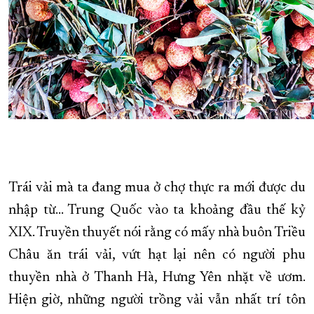
Trái vải mà ta đang mua ở chợ thực ra mới được du
nhập từ… Trung Quốc vào ta khoảng đầu thế kỷ
XIX. Truyền thuyết nói rằng có mấy nhà buôn Triều
Châu ăn trái vải, vứt hạt lại nên có người phu
thuyền nhà ở Thanh Hà, Hưng Yên nhặt về ươm.
Hiện giờ, những người trồng vải vẫn nhất trí tôn