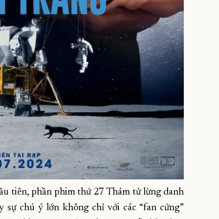
ầu tiên, phần phim thứ 27 Thám tử lừng danh
y sự chú ý lớn không chỉ với các “fan cứng”