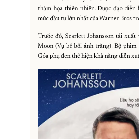
thảm họa thiên nhiên. Được đạo diễn b
mức đầu tư lớn nhất của Warner Bros tro
Trước đó, Scarlett Johansson tái xuấ
Moon (Vụ bê bối ánh trăng). Bộ phim 
Góa phụ đen thể hiện khả năng diễn xu