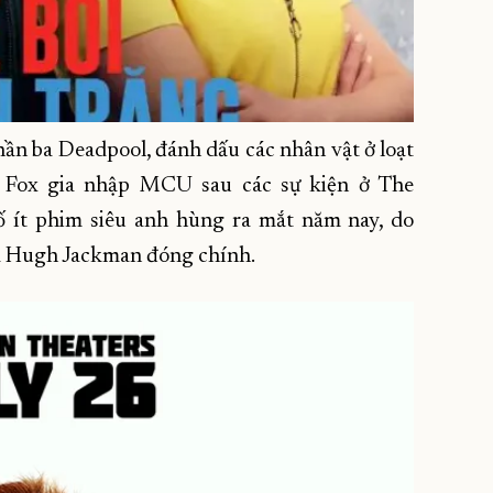
ần ba Deadpool, đánh dấu các nhân vật ở loạt
 Fox gia nhập MCU sau các sự kiện ở The
ố ít phim siêu anh hùng ra mắt năm nay, do
à Hugh Jackman đóng chính.