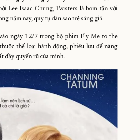
ởi Lee Isaac Chung, Twisters là bom tấn với
ng năm nay, quy tụ dàn sao trẻ sáng giá.
t vào ngày 12/7 trong bộ phim Fly Me to the
thuộc thể loại hành động, phiêu lưu để nàng
ất đầy quyến rũ của mình.