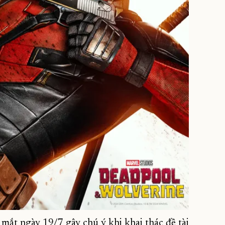
a mắt ngày 19/7 gây chú ý khi khai thác đề tài