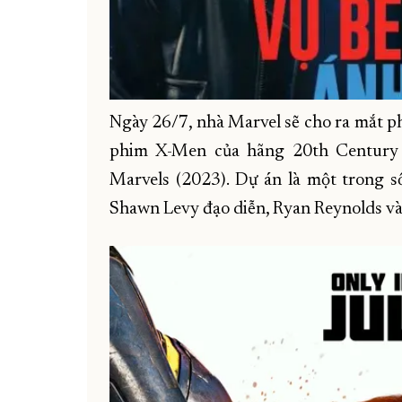
Ngày 26/7, nhà Marvel sẽ cho ra mắt ph
phim X-Men của hãng 20th Century
Marvels (2023). Dự án là một trong s
Shawn Levy đạo diễn, Ryan Reynolds v