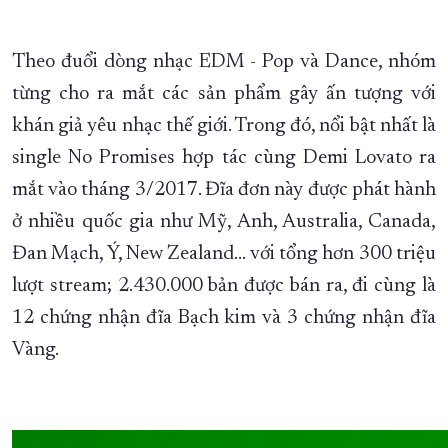
Theo đuổi dòng nhạc EDM - Pop và Dance, nhóm
từng cho ra mắt các sản phẩm gây ấn tượng với
khán giả yêu nhạc thế giới. Trong đó, nổi bật nhất là
single No Promises hợp tác cùng Demi Lovato ra
mắt vào tháng 3/2017. Đĩa đơn này được phát hành
ở nhiều quốc gia như Mỹ, Anh, Australia, Canada,
Đan Mạch, Ý, New Zealand… với tổng hơn 300 triệu
lượt stream; 2.430.000 bản được bán ra, đi cùng là
12 chứng nhận đĩa Bạch kim và 3 chứng nhận đĩa
Vàng.