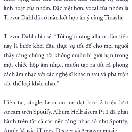
linh hoạt của nhóm. Đặc biệt hơn, vocal của nhóm là
Trevor Dahl đã có màn kết hợp ăn ý cùng Tinashe.
Trevor Dahl chia sẻ: “Tôi nghĩ rằng album đầu tiên
này là bước khởi đầu thực sự tốt để cho mọi người
thấy rằng chúng tôi không muốn bị giới hạn trong
một chiếc hộp âm nhạc, muốn tạo ra tất cả phong
cách âm nhạc với các nghệ sĩ khác nhau và pha trộn
các thể loại khác nhau”.
Hiện tại, single Lean on me đạt hơn 2 triệu lượt
stream trên Spotify. Album Hellraisers Pt.1 đã phát
hành trên tất cả các nền tảng nhạc số như Spotify,
Apple Music, iTunes, Deezer và Amazon music.