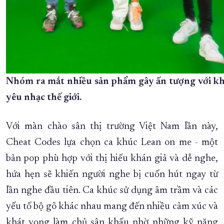
Nhóm ra mắt nhiều sản phẩm gây ấn tượng với kh
yêu nhạc thế giới.
Với màn chào sân thị trường Việt Nam lần này,
Cheat Codes lựa chọn ca khúc Lean on me - một
bản pop phù hợp với thị hiếu khán giả và dễ nghe,
hứa hẹn sẽ khiến người nghe bị cuốn hút ngay từ
lần nghe đầu tiên. Ca khúc sử dụng âm trầm và các
yếu tố bộ gõ khác nhau mang đến nhiều cảm xúc và
khát vọng làm chủ sân khấu nhờ những kỹ năng