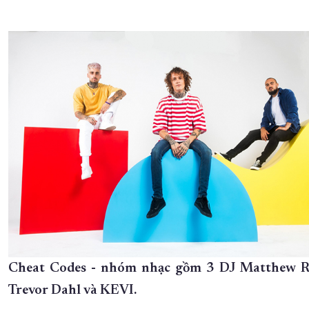
Cheat Codes - nhóm nhạc gồm 3 DJ Matthew Ru
Trevor Dahl và KEVI.