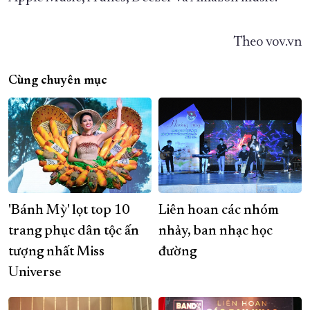
Theo vov.vn
Cùng chuyên mục
'Bánh Mỳ' lọt top 10
Liên hoan các nhóm
trang phục dân tộc ấn
nhảy, ban nhạc học
tượng nhất Miss
đường
Universe