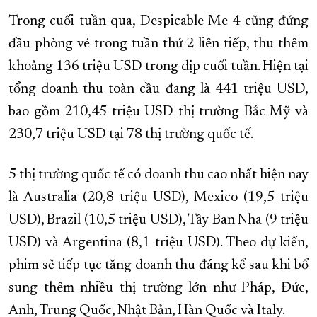
Trong cuối tuần qua, Despicable Me 4 cũng đứng
đầu phòng vé trong tuần thứ 2 liên tiếp, thu thêm
khoảng 136 triệu USD trong dịp cuối tuần. Hiện tại
tổng doanh thu toàn cầu đang là 441 triệu USD,
bao gồm 210,45 triệu USD thị trường Bắc Mỹ và
230,7 triệu USD tại 78 thị trường quốc tế.
5 thị trường quốc tế có doanh thu cao nhất hiện nay
là Australia (20,8 triệu USD), Mexico (19,5 triệu
USD), Brazil (10,5 triệu USD), Tây Ban Nha (9 triệu
USD) và Argentina (8,1 triệu USD). Theo dự kiến,
phim sẽ tiếp tục tăng doanh thu đáng kể sau khi bổ
sung thêm nhiều thị trường lớn như Pháp, Đức,
Anh, Trung Quốc, Nhật Bản, Hàn Quốc và Italy.