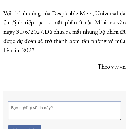
Với thành công của Despicable Me 4, Universal đã
ấn định tiếp tục ra mắt phần 3 của Minions vào
ngày 30/6/2027. Dù chưa ra mắt nhưng bộ phim đã
được dự đoán sẽ trở thành bom tấn phòng vé mùa
hè năm 2027.
Theo vtv.vn