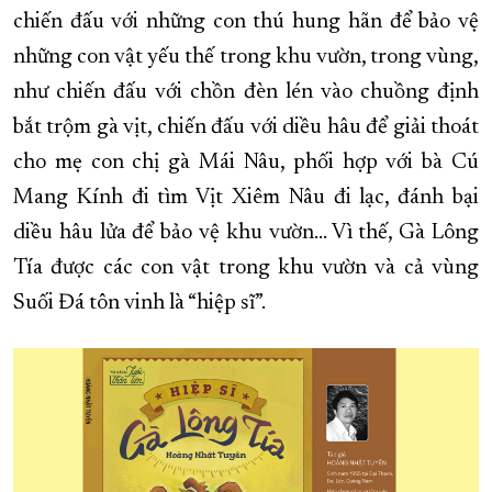
chiến đấu với những con thú hung hãn để bảo vệ
những con vật yếu thế trong khu vườn, trong vùng,
như chiến đấu với chồn đèn lén vào chuồng định
bắt trộm gà vịt, chiến đấu với diều hâu để giải thoát
cho mẹ con chị gà Mái Nâu, phối hợp với bà Cú
Mang Kính đi tìm Vịt Xiêm Nâu đi lạc, đánh bại
diều hâu lửa để bảo vệ khu vườn... Vì thế, Gà Lông
Tía được các con vật trong khu vườn và cả vùng
Suối Đá tôn vinh là “hiệp sĩ”.