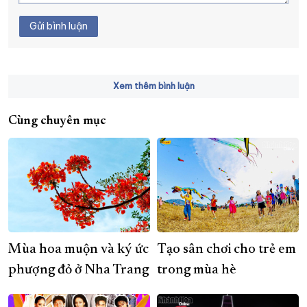
Gửi bình luận
Xem thêm bình luận
Cùng chuyên mục
Mùa hoa muộn và ký ức
Tạo sân chơi cho trẻ em
phượng đỏ ở Nha Trang
trong mùa hè