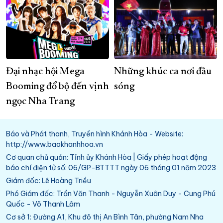
Đại nhạc hội Mega
Những khúc ca nơi đầu
Booming đổ bộ đến vịnh
sóng
ngọc Nha Trang
Báo và Phát thanh, Truyền hình Khánh Hòa - Website:
http://www.baokhanhhoa.vn
Cơ quan chủ quản: Tỉnh ủy Khánh Hòa | Giấy phép hoạt động
báo chí điện tử số: 06/GP-BTTTT ngày 06 tháng 01 năm 2023
Giám đốc: Lê Hoàng Triều
Phó Giám đốc: Trần Văn Thanh - Nguyễn Xuân Duy - Cung Phú
Quốc - Võ Thanh Lâm
Cơ sở 1: Đường A1, Khu đô thị An Bình Tân, phường Nam Nha