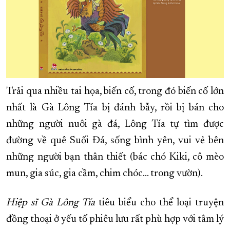
Trải qua nhiều tai họa, biến cố, trong đó biến cố lớn
nhất là Gà Lông Tía bị đánh bẫy, rồi bị bán cho
những người nuôi gà đá, Lông Tía tự tìm được
đường về quê Suối Đá, sống bình yên, vui vẻ bên
những người bạn thân thiết (bác chó Kiki, cô mèo
mun, gia súc, gia cầm, chim chóc... trong vườn).
Hiệp sĩ Gà Lông Tía
tiêu biểu cho thể loại truyện
đồng thoại ở yếu tố phiêu lưu rất phù hợp với tâm lý