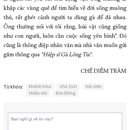
khắp các vùng quê để tìm hiểu về đời sống muông
thú, rất ghét cảnh người ta dùng gà để đá nhau.
Ông thường nói với tôi rằng, loài vật cũng giống
như con người, luôn cần cuộc sống yên bình”. Đó
cũng là thông điệp nhân văn mà nhà văn muốn gửi
gắm thông qua
"Hiệp sĩ Gà Lông Tía"
.
CHẾ DIỄM TRÂM
Từ khóa:
khánh hòa
chủ tịch
hội viên
thiếu nhi
Kim Đồng