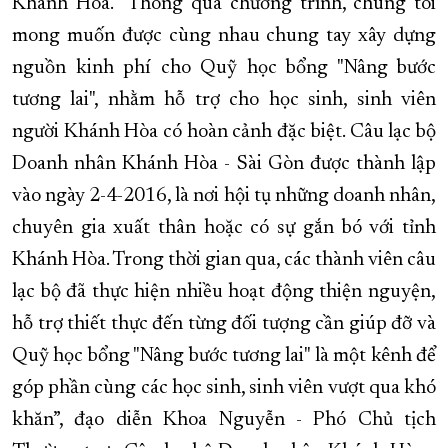
Khánh Hòa. “Thông qua chương trình, chúng tôi
mong muốn được cùng nhau chung tay xây dựng
nguồn kinh phí cho Quỹ học bổng "Nâng bước
tương lai", nhằm hỗ trợ cho học sinh, sinh viên
người Khánh Hòa có hoàn cảnh đặc biệt. Câu lạc bộ
Doanh nhân Khánh Hòa - Sài Gòn được thành lập
vào ngày 2-4-2016, là nơi hội tụ những doanh nhân,
chuyên gia xuất thân hoặc có sự gắn bó với tỉnh
Khánh Hòa. Trong thời gian qua, các thành viên câu
lạc bộ đã thực hiện nhiều hoạt động thiện nguyện,
hỗ trợ thiết thực đến từng đối tượng cần giúp đỡ và
Quỹ học bổng "Nâng bước tương lai" là một kênh để
góp phần cùng các học sinh, sinh viên vượt qua khó
khăn”, đạo diễn Khoa Nguyễn - Phó Chủ tịch