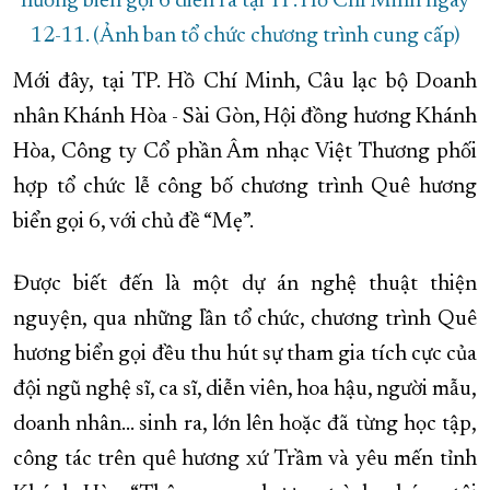
hương biển gọi 6 diễn ra tại TP. Hồ Chí Minh ngày
12-11. (Ảnh ban tổ chức chương trình cung cấp)
Mới đây, tại TP. Hồ Chí Minh, Câu lạc bộ Doanh
nhân Khánh Hòa - Sài Gòn, Hội đồng hương Khánh
Hòa, Công ty Cổ phần Âm nhạc Việt Thương phối
hợp tổ chức lễ công bố chương trình Quê hương
biển gọi 6, với chủ đề “Mẹ”.
Được biết đến là một dự án nghệ thuật thiện
nguyện, qua những lần tổ chức, chương trình Quê
hương biển gọi đều thu hút sự tham gia tích cực của
đội ngũ nghệ sĩ, ca sĩ, diễn viên, hoa hậu, người mẫu,
doanh nhân… sinh ra, lớn lên hoặc đã từng học tập,
công tác trên quê hương xứ Trầm và yêu mến tỉnh