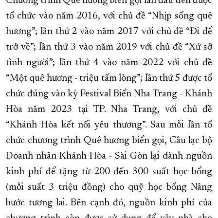
Chương trình Quê hương biển gọi lần đầu tiên được
tổ chức vào năm 2016, với chủ đề “Nhịp sống quê
hương”; lần thứ 2 vào năm 2017 với chủ đề “Đi để
trở về”; lần thứ 3 vào năm 2019 với chủ đề “Xứ sở
tình người”; lần thứ 4 vào năm 2022 với chủ đề
“Một quê hương - triệu tấm lòng”; lần thứ 5 được tổ
chức đúng vào kỳ Festival Biển Nha Trang - Khánh
Hòa năm 2023 tại TP. Nha Trang, với chủ đề
“Khánh Hòa kết nối yêu thương”. Sau mỗi lần tổ
chức chương trình Quê hương biển gọi, Câu lạc bộ
Doanh nhân Khánh Hòa - Sài Gòn lại dành nguồn
kinh phí để tặng từ 200 đến 300 suất học bổng
(mỗi suất 3 triệu đồng) cho quỹ học bổng Nâng
bước tương lai. Bên cạnh đó, nguồn kinh phí của