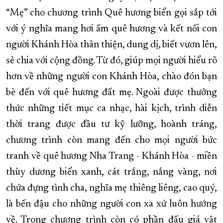
“Mẹ” cho chương trình Quê hương biển gọi sắp tới
với ý nghĩa mang hơi ấm quê hương và kết nối con
người Khánh Hòa thân thiện, dung dị, biết vươn lên,
sẻ chia với cộng đồng. Từ đó, giúp mọi người hiểu rõ
hơn về những người con Khánh Hòa, chào đón bạn
bè đến với quê hương đất mẹ. Ngoài được thưởng
thức những tiết mục ca nhạc, hài kịch, trình diễn
thời trang được đầu tư kỹ lưỡng, hoành tráng,
chương trình còn mang đến cho mọi người bức
tranh về quê hương Nha Trang - Khánh Hòa - miền
thùy dương biển xanh, cát trắng, nắng vàng, nơi
chứa đựng tình cha, nghĩa mẹ thiêng liêng, cao quý,
là bến đậu cho những người con xa xứ luôn hướng
về. Trong chương trình còn có phần đấu giá vật