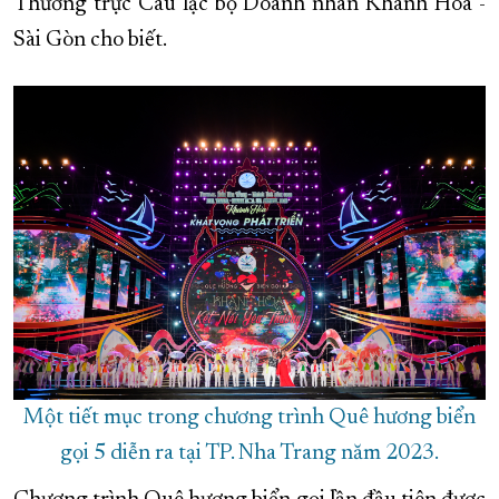
Thường trực Câu lạc bộ Doanh nhân Khánh Hòa -
Sài Gòn cho biết.
Một tiết mục trong chương trình Quê hương biển
gọi 5 diễn ra tại TP. Nha Trang năm 2023.