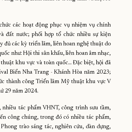
chức các hoạt động phục vụ nhiệm vụ chính
 và đất nước; phối hợp tổ chức nhiều sự kiện
 đủ các kỳ triển lãm, liên hoan nghệ thuật do
uốc như: Hội thi sân khấu, liên hoan âm nhạc,
 thuật khu vực và toàn quốc… Đặc biệt, hội đã
tival Biển Nha Trang - Khánh Hòa năm 2023;
ức thành công Triển lãm Mỹ thuật khu vực V
hứ 29 năm 2024.
, nhiều tác phẩm VHNT, công trình sưu tầm,
đến công chúng, trong đó có nhiều tác phẩm,
 Phong trào sáng tác, nghiên cứu, dàn dựng,