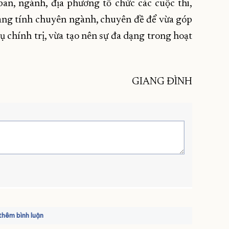
ban, ngành, địa phương tổ chức các cuộc thi,
mang tính chuyên ngành, chuyên đề để vừa góp
chính trị, vừa tạo nên sự đa dạng trong hoạt
GIANG ĐÌNH
hêm bình luận