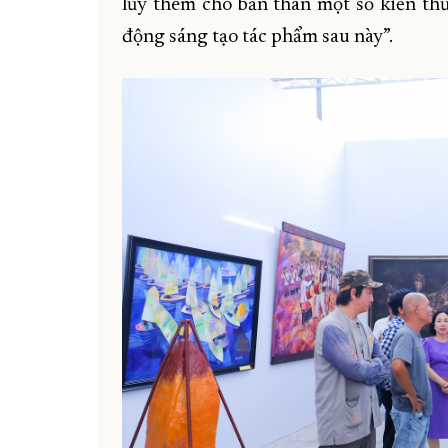
lũy thêm cho bản thân một số kiến thứ
động sáng tạo tác phẩm sau này”.