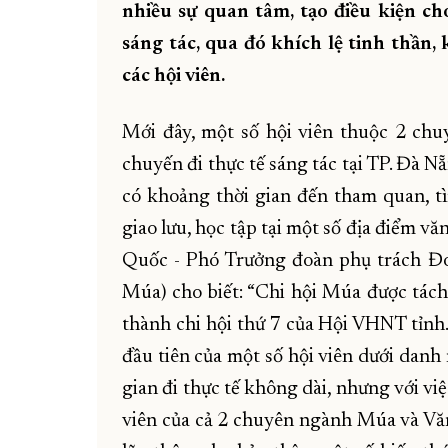
nhiều sự quan tâm, tạo điều kiện ch
sáng tác, qua đó khích lệ tinh thần
các hội viên.
Mới đây, một số hội viên thuộc 2 ch
chuyến đi thực tế sáng tác tại TP. Đà 
có khoảng thời gian đến tham quan, tì
giao lưu, học tập tại một số địa điểm v
Quốc - Phó Trưởng đoàn phụ trách Đo
Múa) cho biết: “Chi hội Múa được tách
thành chi hội thứ 7 của Hội VHNT tỉnh.
đầu tiên của một số hội viên dưới danh
gian đi thực tế không dài, nhưng với v
viên của cả 2 chuyên ngành Múa và Văn