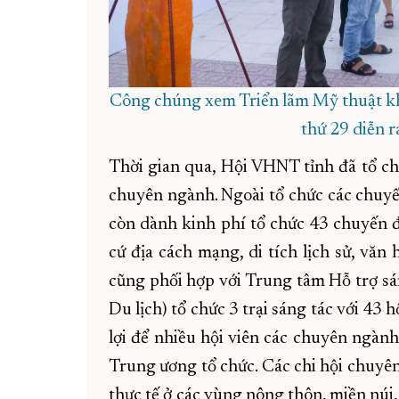
Công chúng xem Triển lãm Mỹ thuật kh
thứ 29 diễn r
Thời gian qua, Hội VHNT tỉnh đã tổ chứ
chuyên ngành. Ngoài tổ chức các chuyến
còn dành kinh phí tổ chức 43 chuyến đ
cứ địa cách mạng, di tích lịch sử, văn
cũng phối hợp với Trung tâm Hỗ trợ sá
Du lịch) tổ chức 3 trại sáng tác với 43 
lợi để nhiều hội viên các chuyên ngành
Trung ương tổ chức. Các chi hội chuyê
thực tế ở các vùng nông thôn, miền núi