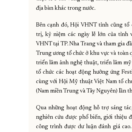
địa bàn khác trong nước.
Bên cạnh đó, Hội VHNT tỉnh cũng tổ 
trị, kỷ niệm các ngày lễ lớn của tỉnh
VHNT tại TP. Nha Trang và tham gia đầy
Trung ương tổ chức ở khu vực và toàn q
triển lãm ảnh nghệ thuật, triển lãm mỹ
tổ chức các hoạt động hưởng ứng Fes
cùng với Hội Mỹ thuật Việt Nam tổ ch
(Nam miền Trung và Tây Nguyên) lần t
Qua những hoạt động hỗ trợ sáng tác
nghiên cứu được phổ biến, giới thiệu 
công trình được dư luận đánh giá cao.