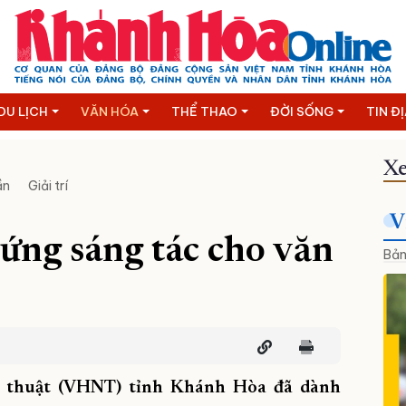
DU LỊCH
VĂN HÓA
THỂ THAO
ĐỜI SỐNG
TIN Đ
Xe
ần
Giải trí
V
ứng sáng tác cho văn
Bản
 thuật (VHNT) tỉnh Khánh Hòa đã dành