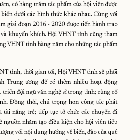
năm, có hàng trăm tác phẩm của hội viên được
 biến dưới các hình thức khác nhau. Cùng với
 giai đoạn 2016 - 2020 được tiến hành trao
C và khuyến khích. Hội VHNT tỉnh cũng tham
ởng VHNT tỉnh hàng năm cho những tác phẩm
T tỉnh, thời gian tới, Hội VHNT tỉnh sẽ phối
ành Trung ương để có thêm nhiều hoạt động
 triển đội ngũ văn nghệ sĩ trong tỉnh; củng cố
ành. Đồng thời, chú trọng hơn công tác phát
 tài năng trẻ; tiếp tục tổ chức các chuyến đi
ề nguồn nhằm tạo điều kiện cho hội viên tiếp
 lượng với nội dung hướng về biển, đảo của quê