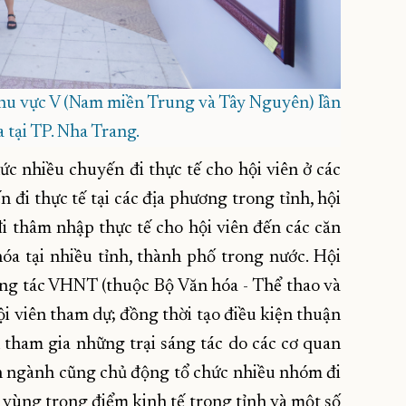
u vực V (Nam miền Trung và Tây Nguyên) lần
a tại TP. Nha Trang.
c nhiều chuyến đi thực tế cho hội viên ở các
 đi thực tế tại các địa phương trong tỉnh, hội
i thâm nhập thực tế cho hội viên đến các căn
 hóa tại nhiều tỉnh, thành phố trong nước. Hội
ng tác VHNT (thuộc Bộ Văn hóa - Thể thao và
hội viên tham dự; đồng thời tạo điều kiện thuận
 tham gia những trại sáng tác do các cơ quan
n ngành cũng chủ động tổ chức nhiều nhóm đi
, vùng trọng điểm kinh tế trong tỉnh và một số