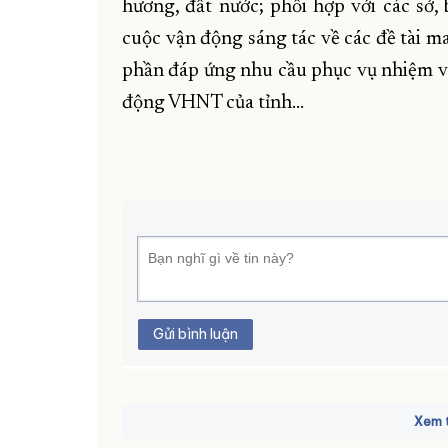
hương, đất nước; phối hợp với các sở, 
cuộc vận động sáng tác về các đề tài 
phần đáp ứng nhu cầu phục vụ nhiệm vụ 
động VHNT của tỉnh…
Gửi bình luận
Xem t