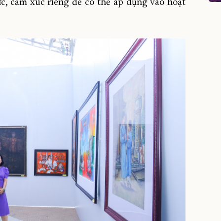
c, cảm xúc riêng để có thể áp dụng vào hoạt