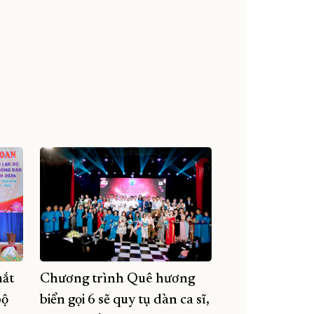
mắt
Chương trình Quê hương
bộ
biển gọi 6 sẽ quy tụ dàn ca sĩ,