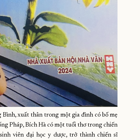
g Bình, xuất thân trong một gia đình có bố mẹ
hống Pháp, Bích Hà có một tuổi thơ trong chiến
inh viên đại học y dược, trở thành chiến sĩ