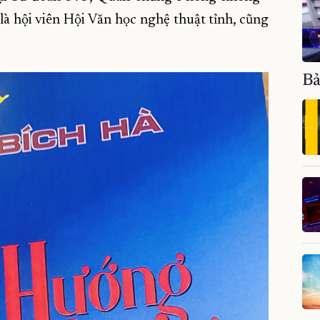
à hội viên Hội Văn học nghệ thuật tỉnh, cũng
Bả