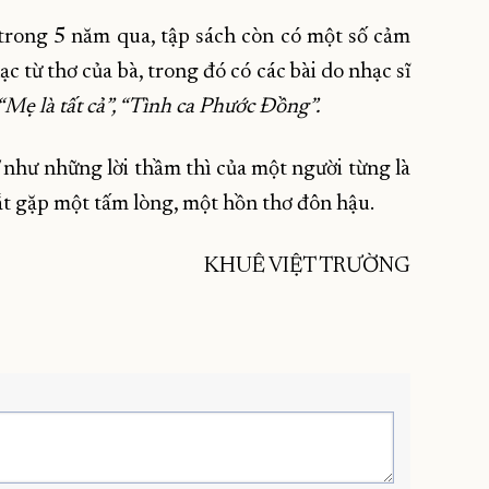
trong 5 năm qua, tập sách còn có một số cảm
c từ thơ của bà, trong đó có các bài do nhạc sĩ
 “Mẹ là tất cả”, “Tình ca Phước Đồng”.
như những lời thầm thì của một người từng là
bắt gặp một tấm lòng, một hồn thơ đôn hậu.
KHUÊ VIỆT TRƯỜNG