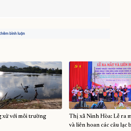
hêm bình luận
 xử với môi trường
Thị xã Ninh Hòa: Lễ ra 
và liên hoan các câu lạc 