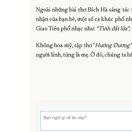
Ngoài những bài thơ Bích Hà sáng tác 
nhận của bạn bè, một số ca khúc phổ nhạ
Giao Tiên phổ nhạc như:
“Tình đất lửa”,
Không hoa mỹ, tập thơ "
Hướng Dương"
người lính, từng là mẹ. Ở đó, chúng ta 