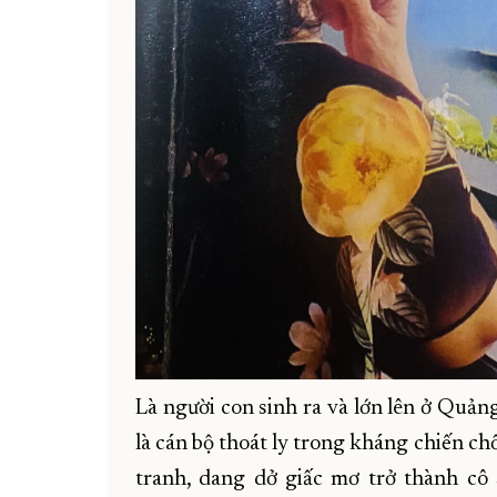
Là người con sinh ra và lớn lên ở Quản
là cán bộ thoát ly trong kháng chiến c
tranh, dang dở giấc mơ trở thành cô s