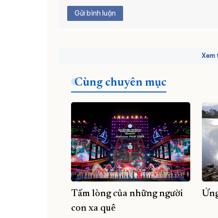
Gửi bình luận
Xem t
Cùng chuyên mục
Tấm lòng của những người
Ứng
con xa quê