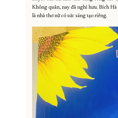
Không quân, nay đã nghỉ hưu. Bích Hà l
là nhà thơ nữ có sức sáng tạo riêng.