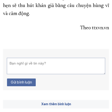
hẹn sẽ thu hút khán giả bằng câu chuyện hùng vĩ
và cảm động.
Theo ttxvn.vn
Gửi bình luận
Xem thêm bình luận