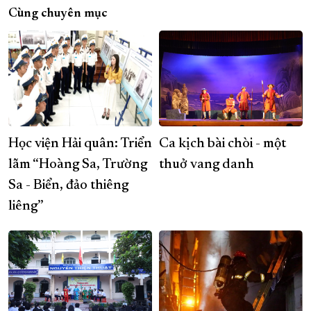
Cùng chuyên mục
Học viện Hải quân: Triển
Ca kịch bài chòi - một
lãm “Hoàng Sa, Trường
thuở vang danh
Sa - Biển, đảo thiêng
liêng”