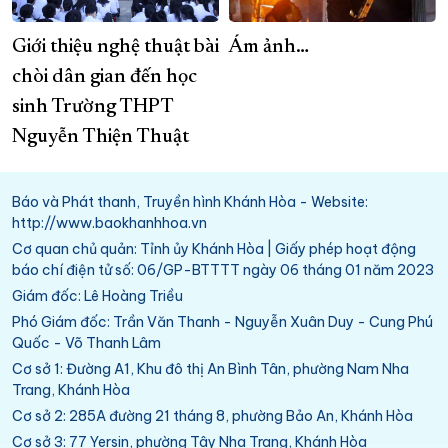
Giới thiệu nghệ thuật bài
Ám ảnh…
chòi dân gian đến học
sinh Trường THPT
Nguyễn Thiện Thuật
Báo và Phát thanh, Truyền hình Khánh Hòa - Website:
http://www.baokhanhhoa.vn
Cơ quan chủ quản: Tỉnh ủy Khánh Hòa | Giấy phép hoạt động
báo chí điện tử số: 06/GP-BTTTT ngày 06 tháng 01 năm 2023
Giám đốc: Lê Hoàng Triều
Phó Giám đốc: Trần Văn Thanh - Nguyễn Xuân Duy - Cung Phú
Quốc - Võ Thanh Lâm
Cơ sở 1: Đường A1, Khu đô thị An Bình Tân, phường Nam Nha
Trang, Khánh Hòa
Cơ sở 2: 285A đường 21 tháng 8, phường Bảo An, Khánh Hòa
Cơ sở 3: 77 Yersin, phường Tây Nha Trang, Khánh Hòa