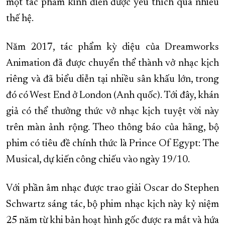
một tác phẩm kinh điển được yêu thích qua nhiều
thế hệ.
Năm 2017, tác phẩm kỳ diệu của Dreamworks
Animation đã được chuyển thể thành vở nhạc kịch
riêng và đã biểu diễn tại nhiều sân khấu lớn, trong
đó có West End ở London (Anh quốc). Tới đây, khán
giả có thể thưởng thức vở nhạc kịch tuyệt vời này
trên màn ảnh rộng. Theo thông báo của hãng, bộ
phim có tiêu đề chính thức là Prince Of Egypt: The
Musical, dự kiến công chiếu vào ngày 19/10.
Với phần âm nhạc được trao giải Oscar do Stephen
Schwartz sáng tác, bộ phim nhạc kịch này kỷ niệm
25 năm từ khi bản hoạt hình gốc được ra mắt và hứa