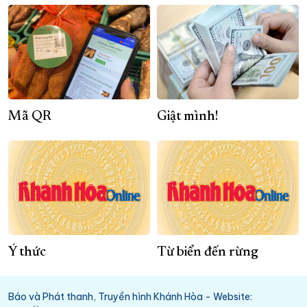
Mã QR
Giật mình!
Ý thức
Từ biển đến rừng
Báo và Phát thanh, Truyền hình Khánh Hòa - Website: