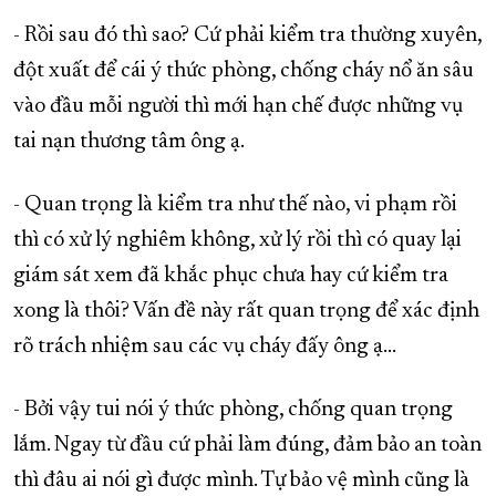
- Rồi sau đó thì sao? Cứ phải kiểm tra thường xuyên,
đột xuất để cái ý thức phòng, chống cháy nổ ăn sâu
vào đầu mỗi người thì mới hạn chế được những vụ
tai nạn thương tâm ông ạ.
- Quan trọng là kiểm tra như thế nào, vi phạm rồi
thì có xử lý nghiêm không, xử lý rồi thì có quay lại
giám sát xem đã khắc phục chưa hay cứ kiểm tra
xong là thôi? Vấn đề này rất quan trọng để xác định
rõ trách nhiệm sau các vụ cháy đấy ông ạ…
- Bởi vậy tui nói ý thức phòng, chống quan trọng
lắm. Ngay từ đầu cứ phải làm đúng, đảm bảo an toàn
thì đâu ai nói gì được mình. Tự bảo vệ mình cũng là