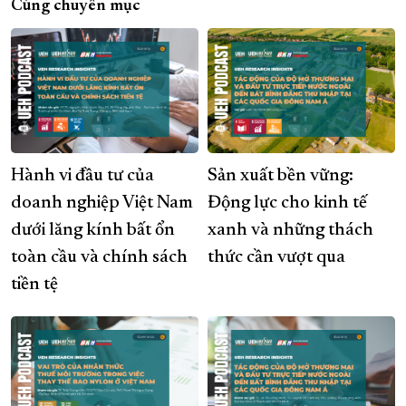
Cùng chuyên mục
Hành vi đầu tư của
Sản xuất bền vững:
doanh nghiệp Việt Nam
Động lực cho kinh tế
dưới lăng kính bất ổn
xanh và những thách
toàn cầu và chính sách
thức cần vượt qua
tiền tệ