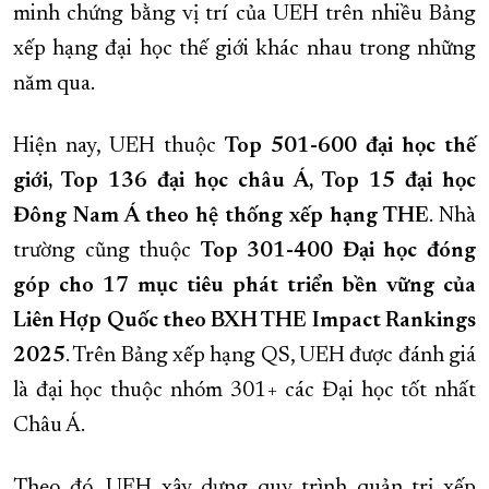
minh chứng bằng vị trí của UEH trên nhiều Bảng
xếp hạng đại học thế giới khác nhau trong những
năm qua.
Hiện nay, UEH thuộc
Top 501-600 đại học thế
giới, Top 136 đại học châu Á, Top 15 đại học
Đông Nam Á theo hệ thống xếp hạng THE
. Nhà
trường cũng thuộc
Top 301-400 Đại học đóng
góp cho 17 mục tiêu phát triển bền vững của
Liên Hợp Quốc theo BXH THE Impact Rankings
2025
. Trên Bảng xếp hạng QS, UEH được đánh giá
là đại học thuộc nhóm 301+ các Đại học tốt nhất
Châu Á.
Theo đó, UEH xây dựng quy trình quản trị xếp