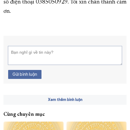
số điện thoại 0385050929. Tôi xin chân thành cảm
ơn.
Gửi bình luận
Xem thêm bình luận
Cùng chuyên mục