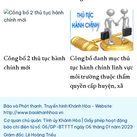
Công bố 2 thủ tục hành
Công bố danh mục thủ
chính mới
tục hành chính lĩnh vực
môi trường thuộc thẩm
quyền cấp huyện, xã
Báo và Phát thanh, Truyền hình Khánh Hòa - Website:
http://www.baokhanhhoa.vn
Cơ quan chủ quản: Tỉnh ủy Khánh Hòa | Giấy phép hoạt động
báo chí điện tử số: 06/GP-BTTTT ngày 06 tháng 01 năm 2023
Giám đốc: Lê Hoàng Triều