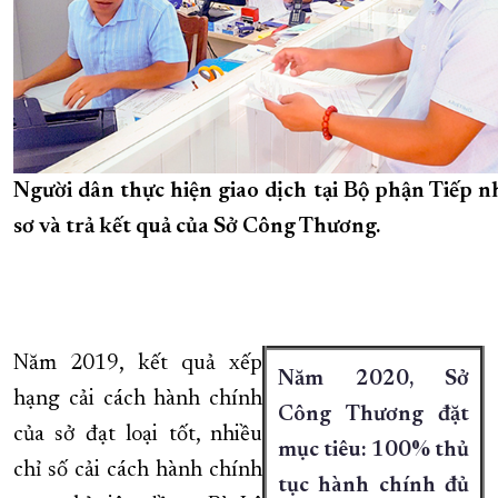
Người dân thực hiện giao dịch tại Bộ phận Tiếp n
sơ và trả kết quả của Sở Công Thương.
Năm 2019, kết quả xếp
Năm 2020, Sở
hạng cải cách hành chính
Công Thương đặt
của sở đạt loại tốt, nhiều
mục tiêu: 100% thủ
chỉ số cải cách hành chính
tục hành chính đủ