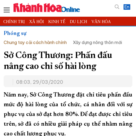
En
CHÍNH TRỊ
XÃ HỘI
KINH TẾ
DU LỊCH
VĂN HÓA
THỂ THAO
ĐỜI SỐNG
TIN ĐỊA PHƯƠNG
Phóng sự
Chung tay cải cách hành chính
Xây dựng nông thôn mới
KHOA HỌC - CÔNG NGHỆ
PHÁP LUẬT
BẠN ĐỌC
PHÓNG SỰ
THẾ GIỚI
MULTIMEDIA
VIDEO
ĐỌC BÁO ONLINE
Sở Công Thương: Phấn đấu
PODCAST
THÔNG TIN - QUẢNG CÁO
nâng cao chỉ số hài lòng
QUY HOẠCH TỈNH KHÁNH HÒA
08:03, 29/03/2020
TRƯỜNG SA BIỂN ĐẢO QUÊ HƯƠNG
CHUNG TAY CẢI CÁCH HÀNH CHÍNH
Năm nay, Sở Công Thương đặt chỉ tiêu phấn đấu
mức độ hài lòng của tổ chức, cá nhân đối với sự
XÂY DỰNG NÔNG THÔN MỚI
LỊCH CẮT ĐIỆN
phục vụ của sở đạt hơn 80%. Để đạt được chỉ tiêu
TÀU - XE - MÁY BAY
trên, sở đã có nhiều giải pháp cụ thể nhằm nâng
KỶ NIỆM 370 NĂM XÂY DỰNG VÀ PHÁT TRIỂN TỈNH KHÁNH HÒA
cao chất lượng phục vụ.
KHOẢNH KHẮC ĐẸP XỨ TRẦM