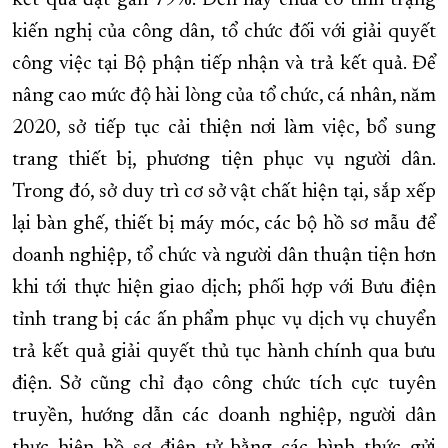
kết quả đạt gần 79%. Đến nay chưa có tình trạng
kiến nghị của công dân, tổ chức đối với giải quyết
công việc tại Bộ phận tiếp nhận và trả kết quả. Để
nâng cao mức độ hài lòng của tổ chức, cá nhân, năm
2020, sở tiếp tục cải thiện nơi làm việc, bổ sung
trang thiết bị, phương tiện phục vụ người dân.
Trong đó, sở duy trì cơ sở vật chất hiện tại, sắp xếp
lại bàn ghế, thiết bị máy móc, các bộ hồ sơ mẫu để
doanh nghiệp, tổ chức và người dân thuận tiện hơn
khi tới thực hiện giao dịch; phối hợp với Bưu điện
tỉnh trang bị các ấn phẩm phục vụ dịch vụ chuyển
trả kết quả giải quyết thủ tục hành chính qua bưu
điện. Sở cũng chỉ đạo công chức tích cực tuyên
truyền, hướng dẫn các doanh nghiệp, người dân