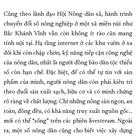
Cũng theo lãnh đạo Hội Nông dân xã, hành trình
chuyển đổi số nông nghiệp ở một xã miền núi như
Bắc Khánh Vĩnh vẫn còn không ít rào cản mang
tính nội tại. Hạ tầng internet ở các khu vườn ở xa
đôi khi còn chập chờn; kỹ năng tiếp cận công nghệ
của nông dân, nhất là người đồng bào dân tộc thiểu
số còn hạn chế. Đặc biệt, để có thể tự tin với sản
phẩm của mình, người nông dân còn phải kiên trì
theo đuổi sản xuất sạch, hữu cơ và có minh chứng
rõ ràng về chất lượng. Chỉ những nông sản ngon, an
toàn, đồng đều, có khả năng truy xuất nguồn gốc…
mới có thể “sống” trên các phiên livestream. Ngoài
ra, một số nông dân cũng cho biết việc xây dựng