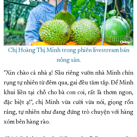
Chị Hoàng Thị Minh trong phiên livestream bán
nông sản.
"Xin chào cả nhà ạ! Sầu riêng vườn nhà Minh chín
rụng tự nhiên từ đêm qua, gai đều tăm tắp. Để Minh
khui liền tại chỗ cho bà con coi, rất là thơm ngon,
đặc biệt ạ!", chị Minh vừa cười vừa nói, giọng rổn
rảng, tự nhiên như đang đứng trò chuyện với hàng
xóm bên hàng rào.