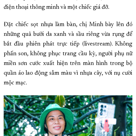
điện thoại thông minh và một chiếc giá đỡ.
Đặt chiếc sọt nhựa làm bàn, chị Minh bày lên đó
những quả bưởi da xanh và sầu riêng vừa rụng để
bắt đầu phiên phát trực tiếp (livestream). Không
phấn son, không phục trang cầu kỳ, người phụ nữ
miền sơn cước xuất hiện trên màn hình trong bộ
quần áo lao động sẫm màu vì nhựa cây, với nụ cười
mộc mạc.