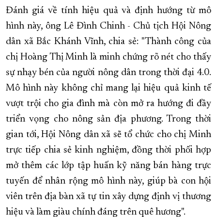
Đánh giá về tính hiệu quả và định hướng từ mô
hình này, ông Lê Đình Chinh - Chủ tịch Hội Nông
dân xã Bắc Khánh Vĩnh, chia sẻ: "Thành công của
chị Hoàng Thị Minh là minh chứng rõ nét cho thấy
sự nhạy bén của người nông dân trong thời đại 4.0.
Mô hình này không chỉ mang lại hiệu quả kinh tế
vượt trội cho gia đình mà còn mở ra hướng đi đầy
triển vọng cho nông sản địa phương. Trong thời
gian tới, Hội Nông dân xã sẽ tổ chức cho chị Minh
trực tiếp chia sẻ kinh nghiệm, đồng thời phối hợp
mở thêm các lớp tập huấn kỹ năng bán hàng trực
tuyến để nhân rộng mô hình này, giúp bà con hội
viên trên địa bàn xã tự tin xây dựng định vị thương
hiệu và làm giàu chính đáng trên quê hương".