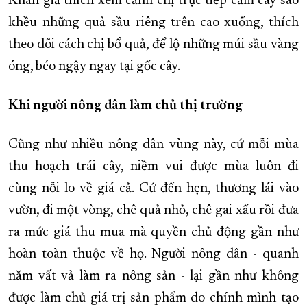
Khán giả thích xem cảnh chị trực tiếp cầm cây sào
khều những quả sầu riêng trên cao xuống, thích
theo dõi cách chị bổ quả, để lộ những múi sầu vàng
óng, béo ngậy ngay tại gốc cây.
Khi người nông dân làm chủ thị trường
Cũng như nhiều nông dân vùng này, cứ mỗi mùa
thu hoạch trái cây, niềm vui được mùa luôn đi
cùng nỗi lo về giá cả. Cứ đến hẹn, thương lái vào
vườn, đi một vòng, chê quả nhỏ, chê gai xấu rồi đưa
ra mức giá thu mua mà quyền chủ động gần như
hoàn toàn thuộc về họ. Người nông dân - quanh
năm vất vả làm ra nông sản - lại gần như không
được làm chủ giá trị sản phẩm do chính mình tạo