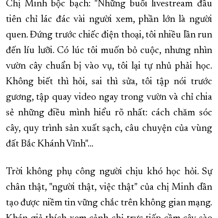
Chị Minh bộc bạch: "Những buổi livestream đầu
tiên chỉ lác đác vài người xem, phần lớn là người
quen. Đứng trước chiếc điện thoại, tôi nhiều lần run
đến líu lưỡi. Có lúc tôi muốn bỏ cuộc, nhưng nhìn
vườn cây chuẩn bị vào vụ, tôi lại tự nhủ phải học.
Không biết thì hỏi, sai thì sửa, tôi tập nói trước
gương, tập quay video ngay trong vườn và chỉ chia
sẻ những điều mình hiểu rõ nhất: cách chăm sóc
cây, quy trình sản xuất sạch, câu chuyện của vùng
đất Bắc Khánh Vĩnh"...
Trời không phụ công người chịu khó học hỏi. Sự
chân thật, "người thật, việc thật" của chị Minh dần
tạo được niềm tin vững chắc trên không gian mạng.