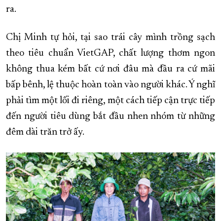
ra.
Chị Minh tự hỏi, tại sao trái cây mình trồng sạch
theo tiêu chuẩn VietGAP, chất lượng thơm ngon
không thua kém bất cứ nơi đâu mà đầu ra cứ mãi
bấp bênh, lệ thuộc hoàn toàn vào người khác. Ý nghĩ
phải tìm một lối đi riêng, một cách tiếp cận trực tiếp
đến người tiêu dùng bắt đầu nhen nhóm từ những
đêm dài trăn trở ấy.