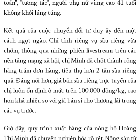
toán", "tương tác", người phụ nữ vùng cao 41 tuổi
không khỏi lúng túng.
Kết quả của cuộc chuyển đổi tư duy ấy đến một
cách ngọt ngào. Chỉ tính riêng vụ sầu riêng vừa
chớm, thông qua những phiên livestream trên các
nền tảng mạng xã hội, chị Minh đã chốt thành công
hàng trăm đơn hàng, tiêu thụ hơn 2 tấn sầu riêng
quả. Đáng nói hơn, giá bán sầu riêng trực tuyến của
chị luôn ổn định ở mức trên 100.000 đồng/kg, cao
hơn khá nhiều so với giá bán sỉ cho thương lái trong
các vụ trước.
Giờ đây, quy trình xuất hàng của nông hộ Hoàng
Thị Minh đã chuyên nghiệp hóa rõ rệt. Nông sản từ