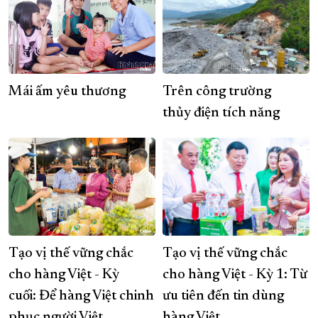
Mái ấm yêu thương
Trên công trường
thủy điện tích năng
Tạo vị thế vững chắc
Tạo vị thế vững chắc
cho hàng Việt - Kỳ
cho hàng Việt - Kỳ 1: Từ
cuối: Để hàng Việt chinh
ưu tiên đến tin dùng
phục người Việt
hàng Việt