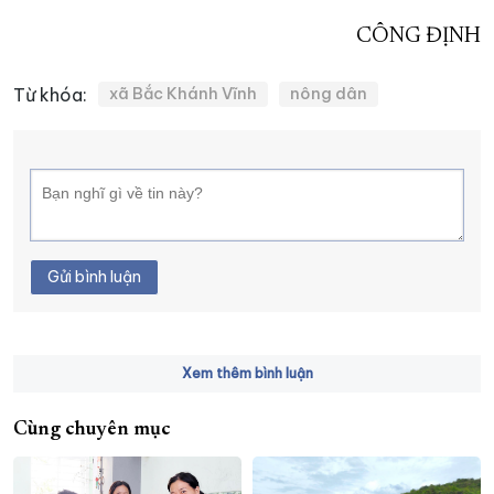
CÔNG ĐỊNH
Từ khóa:
xã Bắc Khánh Vĩnh
nông dân
Gửi bình luận
Xem thêm bình luận
Cùng chuyên mục