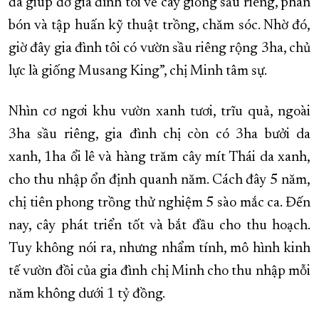
đã giúp đỡ gia đình tôi về cây giống sầu riêng, phân
bón và tập huấn kỹ thuật trồng, chăm sóc. Nhờ đó,
giờ đây gia đình tôi có vườn sầu riêng rộng 3ha, chủ
lực là giống Musang King”, chị Minh tâm sự.
Nhìn cơ ngơi khu vườn xanh tươi, trĩu quả, ngoài
3ha sầu riêng, gia đình chị còn có 3ha bưởi da
xanh, 1ha ổi lê và hàng trăm cây mít Thái da xanh,
cho thu nhập ổn định quanh năm. Cách đây 5 năm,
chị tiên phong trồng thử nghiệm 5 sào mắc ca. Đến
nay, cây phát triển tốt và bắt đầu cho thu hoạch.
Tuy không nói ra, nhưng nhẩm tính, mô hình kinh
tế vườn đồi của gia đình chị Minh cho thu nhập mỗi
năm không dưới 1 tỷ đồng.