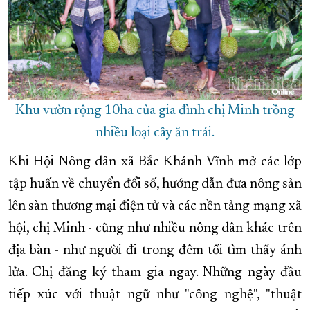
Khu vườn rộng 10ha của gia đình chị Minh trồng
nhiều loại cây ăn trái.
Khi Hội Nông dân xã Bắc Khánh Vĩnh mở các lớp
tập huấn về chuyển đổi số, hướng dẫn đưa nông sản
lên sàn thương mại điện tử và các nền tảng mạng xã
hội, chị Minh - cũng như nhiều nông dân khác trên
địa bàn - như người đi trong đêm tối tìm thấy ánh
lửa. Chị đăng ký tham gia ngay. Những ngày đầu
tiếp xúc với thuật ngữ như "công nghệ", "thuật